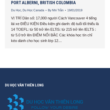
PORT ALBERNI, BRITISH COLOMBIA
Du Học
,
Du Học Canada
By
Nhi Trần
19/01/2019
VỊ TRÍ Dân số: 17,000 người Cách Vancouver 4 tiếng
lái xe ĐIỀU KIỆN Điều kiện ghi danh: độ tuổi tối thiểu là
14 TOEFL: từ 50 trở lên ELTiS: từ 215 trở lên IELTS :
từ 5.0 trở lên ĐIỂM NỔI BẬC Các khóa học tín chỉ
kéo dành cho học sinh lớp 12…
DU HỌC VÂN THIÊN LONG