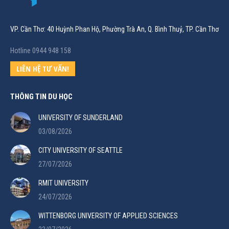
VP. Cần Thơ: 40 Huỳnh Phan Hộ, Phường Trà An, Q. Bình Thuỷ, TP. Cần Thơ
Hotline 0944 948 158
LIÊN HỆ TƯ VẤN!
THÔNG TIN DU HỌC
UNIVERSITY OF SUNDERLAND
03/08/2026
CITY UNIVERSITY OF SEATTLE
27/07/2026
RMIT UNIVERSITY
24/07/2026
WITTENBORG UNIVERSITY OF APPLIED SCIENCES