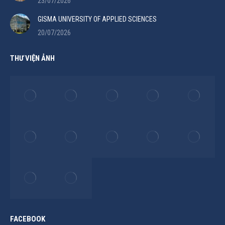
23/07/2026
GISMA UNIVERSITY OF APPLIED SCIENCES
20/07/2026
THƯ VIỆN ẢNH
FACEBOOK