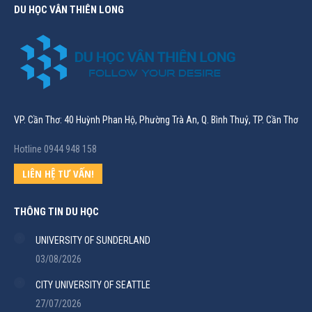
DU HỌC VÂN THIÊN LONG
VP. Cần Thơ: 40 Huỳnh Phan Hộ, Phường Trà An, Q. Bình Thuỷ, TP. Cần Thơ
Hotline 0944 948 158
LIÊN HỆ TƯ VẤN!
THÔNG TIN DU HỌC
UNIVERSITY OF SUNDERLAND
03/08/2026
CITY UNIVERSITY OF SEATTLE
27/07/2026