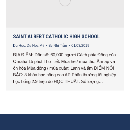
SAINT ALBERT CATHOLIC HIGH SCHOOL
Du Học
,
Du Học Mỹ
By
Nhi Trần
01/03/2019
ĐỊA ĐIỂM: Dân số: 60,000 ngươi Cách phía Đông của
Omaha 15 phút Thời tiết: Mùa hè / mùa thu: Ấm áp và
ôn hòa Mùa đông / mùa xuân: Lạnh và ẩm ĐIỂM NỔI
BẬC: 8 khóa học nâng cao AP Phần thưởng tốt nghiệp
học bổng 2.9 triệu đô HỌC THUÂT: Số lượng…