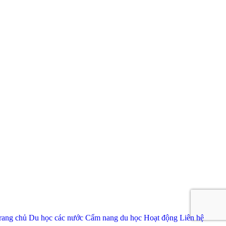
rang chủ
Du học các nước
Cẩm nang du học
Hoạt động
Liên hệ