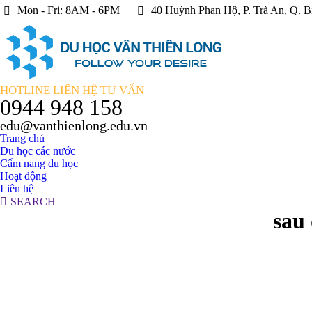
Mon - Fri: 8AM - 6PM
40 Huỳnh Phan Hộ, P. Trà An, Q. B
HOTLINE LIÊN HỆ TƯ VẤN
0944 948 158
edu@vanthienlong.edu.vn
Trang chủ
Du học các nước
Cẩm nang du học
Hoạt động
Liên hệ
Search:
SEARCH
sau 