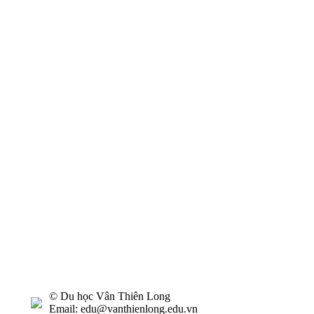
© Du học Vân Thiên Long
Email: edu@vanthienlong.edu.vn