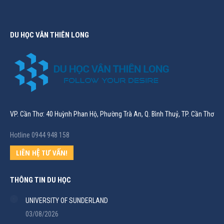
DU HỌC VÂN THIÊN LONG
VP. Cần Thơ: 40 Huỳnh Phan Hộ, Phường Trà An, Q. Bình Thuỷ, TP. Cần Thơ
Hotline 0944 948 158
LIÊN HỆ TƯ VẤN!
THÔNG TIN DU HỌC
UNIVERSITY OF SUNDERLAND
03/08/2026