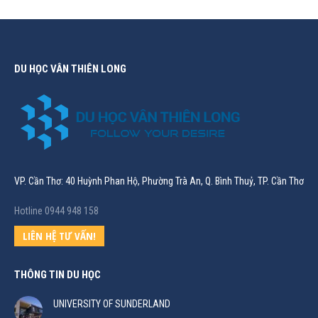
DU HỌC VÂN THIÊN LONG
VP. Cần Thơ: 40 Huỳnh Phan Hộ, Phường Trà An, Q. Bình Thuỷ, TP. Cần Thơ
Hotline 0944 948 158
LIÊN HỆ TƯ VẤN!
THÔNG TIN DU HỌC
UNIVERSITY OF SUNDERLAND