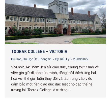
TOORAK COLLEGE – VICTORIA
Du Học
,
Du Học Úc
,
Thông tin
By
Tiểu Ly
25/09/2022
Với hơn 145 năm lịch sử giáo dục, chúng tôi tự hào về
việc gìn giữ di sản của mình, đồng thời thích ứng hài
hoà với thế giới luôn thay đổi và tập trung vào việc
đảm bảo một nền giáo dục đặc biệt cho các thế hệ
tương lai. Toorak College là trường…