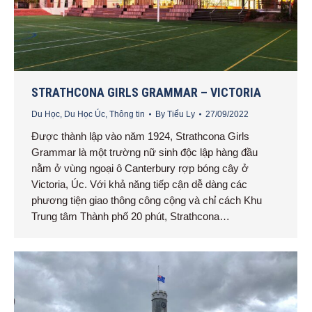
STRATHCONA GIRLS GRAMMAR – VICTORIA
Du Học
,
Du Học Úc
,
Thông tin
By
Tiểu Ly
27/09/2022
Được thành lập vào năm 1924, Strathcona Girls
Grammar là một trường nữ sinh độc lập hàng đầu
nằm ở vùng ngoại ô Canterbury rợp bóng cây ở
Victoria, Úc. Với khả năng tiếp cận dễ dàng các
phương tiện giao thông công cộng và chỉ cách Khu
Trung tâm Thành phố 20 phút, Strathcona…