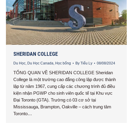
SHERIDAN COLLEGE
Du Học
,
Du Học Canada
,
Học bổng
By
Tiểu Ly
08/08/2024
TỔNG QUAN VỀ SHERIDAN COLLEGE Sheridan
College là một trường cao đẳng công lập được thành
lập từ năm 1967, cung cấp các chương trình đủ điều
kiện nhận PGWP cho sinh viên quốc tế tại Khu vực
Đại Toronto (GTA). Trường có 03 cơ sở tại
Mississauga, Brampton, Oakville – cách trung tâm
Toronto…