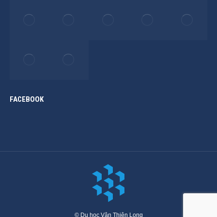
FACEBOOK
© Du học Vân Thiên Long