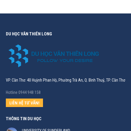
DU HỌC VÂN THIÊN LONG
VP. Cần Thơ: 40 Huỳnh Phan Hộ, Phường Trà An, Q. Bình Thuỷ, TP. Cần Thơ
Hotline 0944 948 158
LIÊN HỆ TƯ VẤN!
THÔNG TIN DU HỌC
UNIVERSITY OF SUNDERLAND