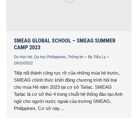
SMEAG GLOBAL SCHOOL – SMEAG SUMMER
CAMP 2023
Du Học Hè
,
Du học Philippines
,
Thông tin
By
Tiểu Ly
29/10/2022
Tiếp nối thành công rực rỡ của những mùa hè trước,
SMEAG chính thức khởi động chương trình hội trại
cho mùa Hè năm 2023 tại cơ sở Tarlac. SMEAG
Tarlac là cơ sở thứ 4 trong chuỗi hệ thống đào tạo Anh
ngữ cho người nước ngoài của trường SMEAG,
Philippines. Cơ sở này…