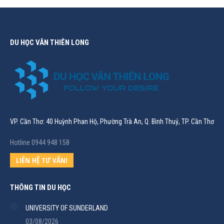
DU HỌC VÂN THIÊN LONG
VP. Cần Thơ: 40 Huỳnh Phan Hộ, Phường Trà An, Q. Bình Thuỷ, TP. Cần Thơ
Hotline 0944 948 158
LIÊN HỆ TƯ VẤN!
THÔNG TIN DU HỌC
UNIVERSITY OF SUNDERLAND
03/08/2026