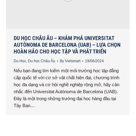
DU HỌC CHÂU ÂU – KHÁM PHÁ UNIVERSITAT
AUTÒNOMA DE BARCELONA (UAB) – LỰA CHỌN
HOÀN HẢO CHO HỌC TẬP VÀ PHÁT TRIỂN
Du Học
,
Du học Châu Âu
By
Vietsmart
19/06/2024
Nếu bạn đang tìm kiếm một môi trường học tập đẳng
cấp quốc tế với cơ sở vật chất hiện đại, chương trình
học đa dạng và cơ hội nghề nghiệp rộng mở, hãy cân
nhắc đến Universitat Autònoma de Barcelona (UAB).
Đây là một trong những trường đại học hàng đầu tại
Tây Ban…