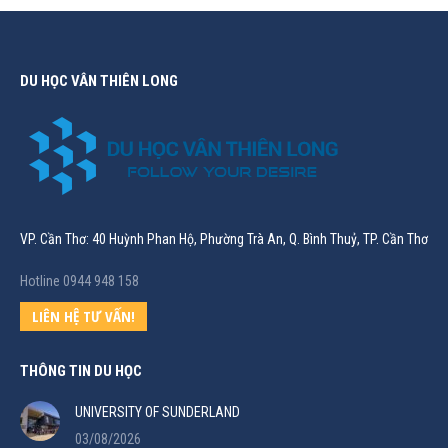
DU HỌC VÂN THIÊN LONG
VP. Cần Thơ: 40 Huỳnh Phan Hộ, Phường Trà An, Q. Bình Thuỷ, TP. Cần Thơ
Hotline 0944 948 158
LIÊN HỆ TƯ VẤN!
THÔNG TIN DU HỌC
UNIVERSITY OF SUNDERLAND
03/08/2026