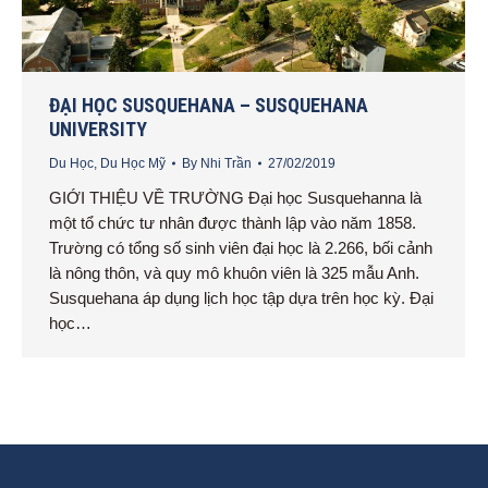
ĐẠI HỌC SUSQUEHANA – SUSQUEHANA
UNIVERSITY
Du Học
,
Du Học Mỹ
By
Nhi Trần
27/02/2019
GIỚI THIỆU VỀ TRƯỜNG Đại học Susquehanna là
một tổ chức tư nhân được thành lập vào năm 1858.
Trường có tổng số sinh viên đại học là 2.266, bối cảnh
là nông thôn, và quy mô khuôn viên là 325 mẫu Anh.
Susquehana áp dụng lịch học tập dựa trên học kỳ. Đại
học…