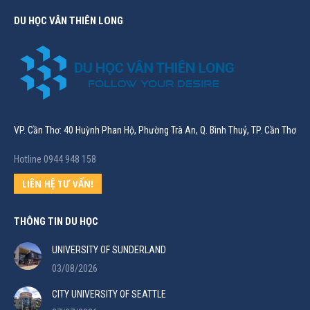
DU HỌC VÂN THIÊN LONG
VP. Cần Thơ: 40 Huỳnh Phan Hộ, Phường Trà An, Q. Bình Thuỷ, TP. Cần Thơ
Hotline 0944 948 158
LIÊN HỆ TƯ VẤN!
THÔNG TIN DU HỌC
UNIVERSITY OF SUNDERLAND
03/08/2026
CITY UNIVERSITY OF SEATTLE