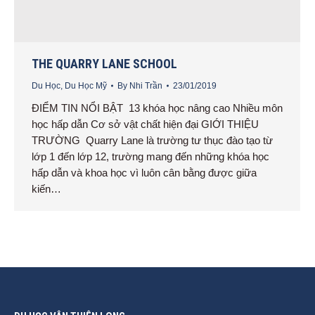
THE QUARRY LANE SCHOOL
Du Học
,
Du Học Mỹ
By
Nhi Trần
23/01/2019
ĐIỂM TIN NỔI BẬT 13 khóa học nâng cao Nhiều môn
học hấp dẫn Cơ sở vật chất hiện đại GIỚI THIỆU
TRƯỜNG Quarry Lane là trường tư thục đào tạo từ
lớp 1 đến lớp 12, trường mang đến những khóa học
hấp dẫn và khoa học vì luôn cân bằng được giữa
kiến…