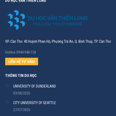
DU HỌC VÂN THIÊN LONG
VP. Cần Thơ: 40 Huỳnh Phan Hộ, Phường Trà An, Q. Bình Thuỷ, TP. Cần Thơ
Hotline 0944 948 158
LIÊN HỆ TƯ VẤN!
THÔNG TIN DU HỌC
UNIVERSITY OF SUNDERLAND
03/08/2026
CITY UNIVERSITY OF SEATTLE
27/07/2026