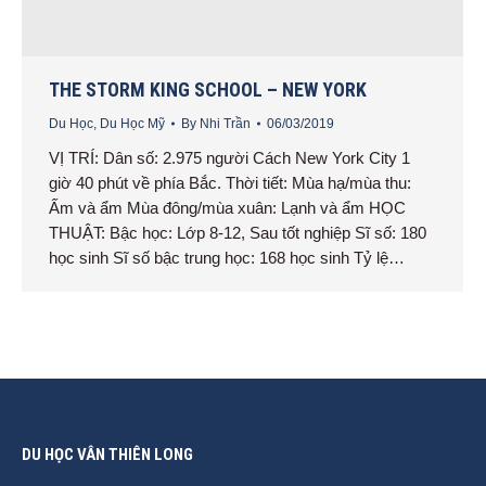
THE STORM KING SCHOOL – NEW YORK
Du Học
,
Du Học Mỹ
By
Nhi Trần
06/03/2019
VỊ TRÍ: Dân số: 2.975 người Cách New York City 1
giờ 40 phút về phía Bắc. Thời tiết: Mùa hạ/mùa thu:
Ấm và ẩm Mùa đông/mùa xuân: Lạnh và ẩm HỌC
THUẬT: Bậc học: Lớp 8-12, Sau tốt nghiệp Sĩ số: 180
học sinh Sĩ số bậc trung học: 168 học sinh Tỷ lệ…
DU HỌC VÂN THIÊN LONG