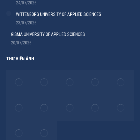
24/07/2026
WITTENBORG UNIVERSITY OF APPLIED SCIENCES
23/07/2026
GISMA UNIVERSITY OF APPLIED SCIENCES
20/07/2026
THƯ VIỆN ẢNH