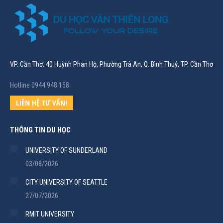
VP. Cần Thơ: 40 Huỳnh Phan Hộ, Phường Trà An, Q. Bình Thuỷ, TP. Cần Thơ
Hotline 0944 948 158
LIÊN HỆ TƯ VẤN!
THÔNG TIN DU HỌC
UNIVERSITY OF SUNDERLAND
03/08/2026
CITY UNIVERSITY OF SEATTLE
27/07/2026
RMIT UNIVERSITY