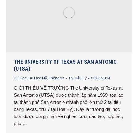
THE UNIVERSITY OF TEXAS AT SAN ANTONIO
(UTSA)
Du Học
,
Du Học Mỹ
,
Thông tin
By
Tiểu Ly
08/05/2024
GIỚI THIỆU VỀ TRƯỜNG The University of Texas at
San Antonio (UTSA) được thành lập năm 1969, tọa lạc
tại thành phố San Antonio (thành phố lớn thứ 2 tại tiểu
bang Texas, thứ 7 tại Hoa Kỳ). Đây là trường đại học
luôn được công nhận về nghiên cứu, đào tạo, hợp tác,
phát…