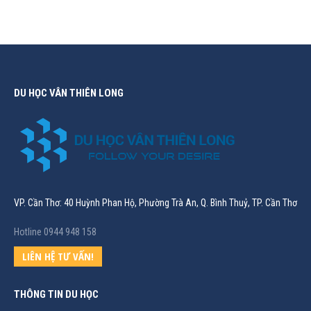
DU HỌC VÂN THIÊN LONG
VP. Cần Thơ: 40 Huỳnh Phan Hộ, Phường Trà An, Q. Bình Thuỷ, TP. Cần Thơ
Hotline 0944 948 158
LIÊN HỆ TƯ VẤN!
THÔNG TIN DU HỌC