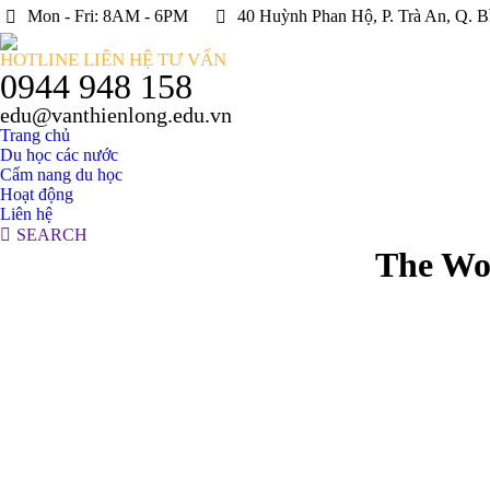
Mon - Fri: 8AM - 6PM
40 Huỳnh Phan Hộ, P. Trà An, Q. B
HOTLINE LIÊN HỆ TƯ VẤN
0944 948 158
edu@vanthienlong.edu.vn
Trang chủ
Du học các nước
Cẩm nang du học
Hoạt động
Liên hệ
Search:
SEARCH
The Wo