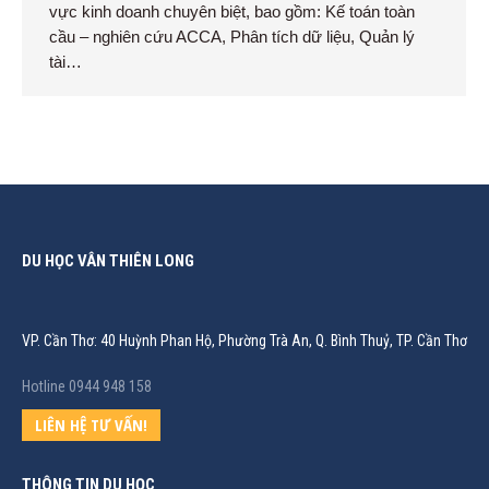
vực kinh doanh chuyên biệt, bao gồm: Kế toán toàn
cầu – nghiên cứu ACCA, Phân tích dữ liệu, Quản lý
tài…
DU HỌC VÂN THIÊN LONG
VP. Cần Thơ: 40 Huỳnh Phan Hộ, Phường Trà An, Q. Bình Thuỷ, TP. Cần Thơ
Hotline 0944 948 158
LIÊN HỆ TƯ VẤN!
THÔNG TIN DU HỌC