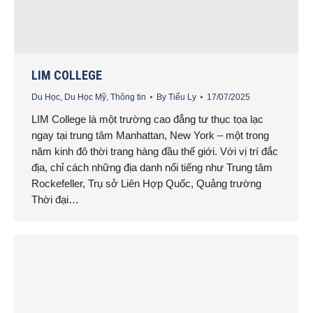
LIM COLLEGE
Du Học
,
Du Học Mỹ
,
Thông tin
By
Tiểu Ly
17/07/2025
LIM College là một trường cao đẳng tư thục tọa lạc
ngay tại trung tâm Manhattan, New York – một trong
năm kinh đô thời trang hàng đầu thế giới. Với vị trí đắc
địa, chỉ cách những địa danh nổi tiếng như Trung tâm
Rockefeller, Trụ sở Liên Hợp Quốc, Quảng trường
Thời đại…