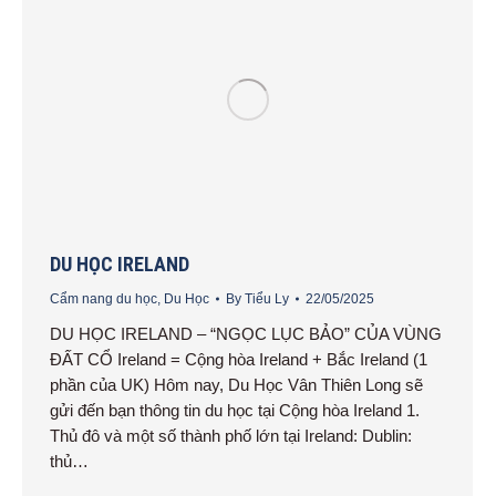
DU HỌC IRELAND
Cẩm nang du học
,
Du Học
By
Tiểu Ly
22/05/2025
DU HỌC IRELAND – “NGỌC LỤC BẢO” CỦA VÙNG
ĐẤT CỔ Ireland = Cộng hòa Ireland + Bắc Ireland (1
phần của UK) Hôm nay, Du Học Vân Thiên Long sẽ
gửi đến bạn thông tin du học tại Cộng hòa Ireland 1.
Thủ đô và một số thành phố lớn tại Ireland: Dublin:
thủ…