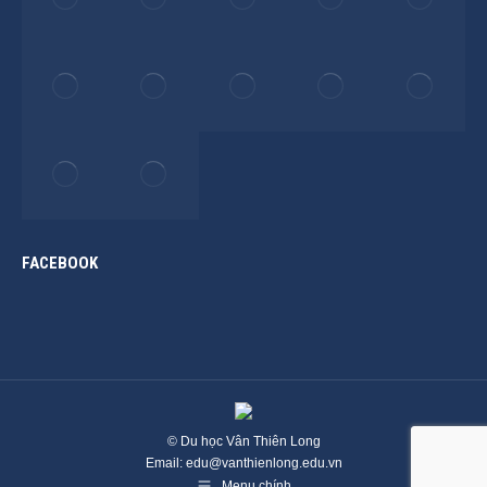
FACEBOOK
© Du học Vân Thiên Long
Email: edu@vanthienlong.edu.vn
Menu chính