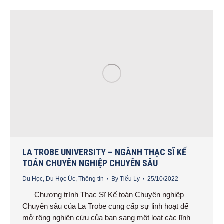
LA TROBE UNIVERSITY – NGÀNH THẠC SĨ KẾ
TOÁN CHUYÊN NGHIỆP CHUYÊN SÂU
Du Học
,
Du Học Úc
,
Thông tin
By
Tiểu Ly
25/10/2022
Chương trình Thạc Sĩ Kế toán Chuyên nghiệp
Chuyên sâu của La Trobe cung cấp sự linh hoạt để
mở rộng nghiên cứu của bạn sang một loạt các lĩnh