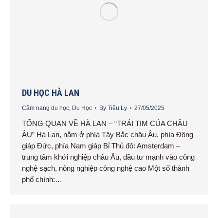
DU HỌC HÀ LAN
Cẩm nang du học
,
Du Học
By
Tiểu Ly
27/05/2025
TỔNG QUAN VỀ HÀ LAN – “TRÁI TIM CỦA CHÂU
ÂU” Hà Lan, nằm ở phía Tây Bắc châu Âu, phía Đông
giáp Đức, phía Nam giáp Bỉ Thủ đô: Amsterdam –
trung tâm khởi nghiệp châu Âu, đầu tư mạnh vào công
nghệ sạch, nông nghiệp công nghệ cao Một số thành
phố chính:…