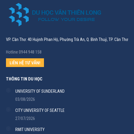
VP. Cần Thơ: 40 Huỳnh Phan Hộ, Phường Trà An, Q. Bình Thuỷ, TP. Cần Thơ
Hotline 0944 948 158
LIÊN HỆ TƯ VẤN!
THÔNG TIN DU HỌC
UNIVERSITY OF SUNDERLAND
03/08/2026
CITY UNIVERSITY OF SEATTLE
27/07/2026
RMIT UNIVERSITY