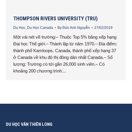
THOMPSON RIVERS UNIVERSITY (TRU)
Du Học
,
Du Học Canada
By
Đức Anh Nguyễn
27/02/2019
Một vài nét về trường:– Thuộc Top 5% bảng xếp hạng
Đại học Thế giới.– Thành lập từ năm 1970.– Địa điểm:
thành phố Kamloops, Canada, thành phố xếp hạng 37
ở Canada về khu đô thị đông dân nhất Canada.– Số
lượng: Trường có tới gần 26,000 sinh viên.– Có
khoảng 200 chương trình…
DU HỌC VÂN THIÊN LONG