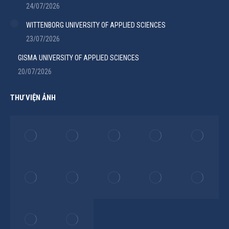
24/07/2026
WITTENBORG UNIVERSITY OF APPLIED SCIENCES
23/07/2026
GISMA UNIVERSITY OF APPLIED SCIENCES
20/07/2026
THƯ VIỆN ẢNH