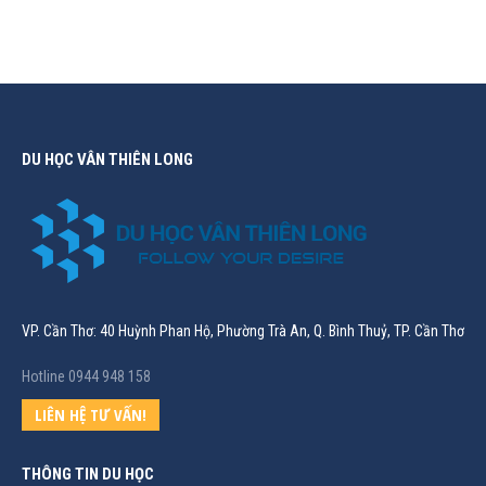
DU HỌC VÂN THIÊN LONG
VP. Cần Thơ: 40 Huỳnh Phan Hộ, Phường Trà An, Q. Bình Thuỷ, TP. Cần Thơ
Hotline 0944 948 158
LIÊN HỆ TƯ VẤN!
THÔNG TIN DU HỌC