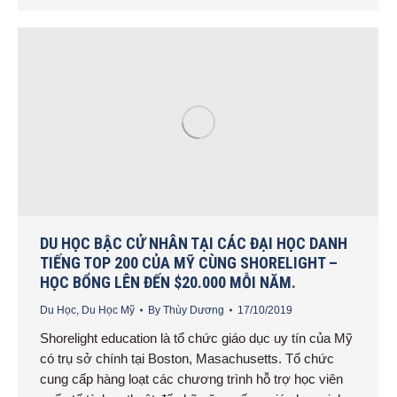
DU HỌC BẬC CỬ NHÂN TẠI CÁC ĐẠI HỌC DANH
TIẾNG TOP 200 CỦA MỸ CÙNG SHORELIGHT –
HỌC BỔNG LÊN ĐẾN $20.000 MỖI NĂM.
Du Học
,
Du Học Mỹ
By
Thùy Dương
17/10/2019
Shorelight education là tổ chức giáo dục uy tín của Mỹ
có trụ sở chính tại Boston, Masachusetts. Tổ chức
cung cấp hàng loạt các chương trình hỗ trợ học viên