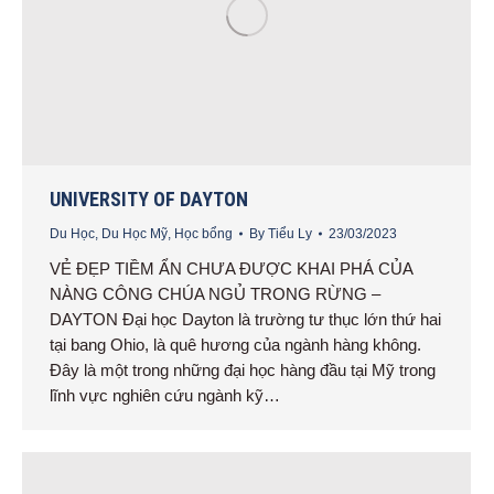
UNIVERSITY OF DAYTON
Du Học
,
Du Học Mỹ
,
Học bổng
By
Tiểu Ly
23/03/2023
VẺ ĐẸP TIỀM ẨN CHƯA ĐƯỢC KHAI PHÁ CỦA
NÀNG CÔNG CHÚA NGỦ TRONG RỪNG –
DAYTON Đại học Dayton là trường tư thục lớn thứ hai
tại bang Ohio, là quê hương của ngành hàng không.
Đây là một trong những đại học hàng đầu tại Mỹ trong
lĩnh vực nghiên cứu ngành kỹ…