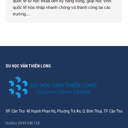
quốc tế từ học thuật đến kỹ năng sống, giúp học sinh
quốc tế hòa nhập nhanh chóng và thành công tại các
trường…
DU HỌC VÂN THIÊN LONG
VP. Cần Thơ: 40 Huỳnh Phan Hộ, Phường Trà An, Q. Bình Thuỷ, TP. Cần Thơ
Hotline 0944 948 158