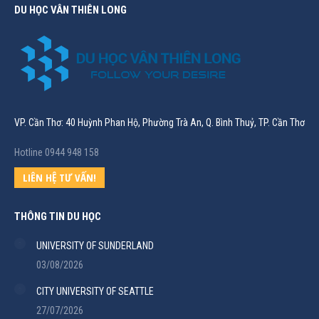
DU HỌC VÂN THIÊN LONG
VP. Cần Thơ: 40 Huỳnh Phan Hộ, Phường Trà An, Q. Bình Thuỷ, TP. Cần Thơ
Hotline 0944 948 158
LIÊN HỆ TƯ VẤN!
THÔNG TIN DU HỌC
UNIVERSITY OF SUNDERLAND
03/08/2026
CITY UNIVERSITY OF SEATTLE
27/07/2026