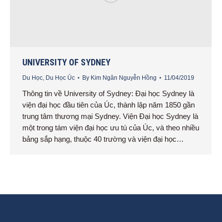
UNIVERSITY OF SYDNEY
Du Học
,
Du Học Úc
By
Kim Ngân Nguyễn Hồng
11/04/2019
Thông tin về University of Sydney: Đại học Sydney là
viện đại học đầu tiên của Úc, thành lập năm 1850 gần
trung tâm thương mại Sydney. Viện Đại học Sydney là
một trong tám viện đại học ưu tú của Úc, và theo nhiều
bảng sắp hạng, thuộc 40 trường và viện đại học…