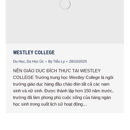
WESTLEY COLLEGE
Du Học
,
Du Học Úc
By
Tiểu Ly
28/10/2025
NỀN GIÁO DỤC ĐÍCH THỰC TẠI WESTLEY
COLLEGE Trường trung học Westley College là ngôi
trường giáo dục hàng đầu chào đón tất cả các nam
sinh và nữ sinh. Được thành lập hơn 150 năm trước,
trường đã làm phong phú cuộc sống của hàng ngàn
học sinh trong suốt lịch sử hoạt động…