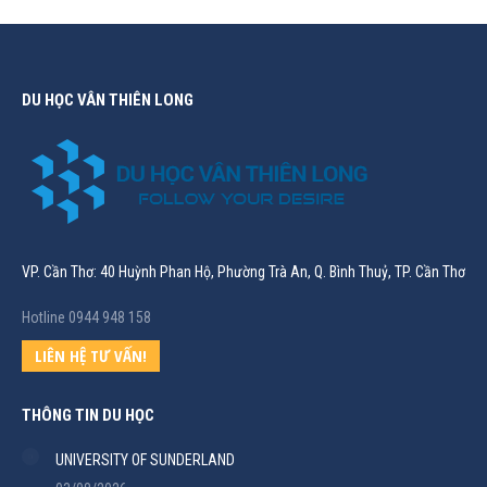
DU HỌC VÂN THIÊN LONG
VP. Cần Thơ: 40 Huỳnh Phan Hộ, Phường Trà An, Q. Bình Thuỷ, TP. Cần Thơ
Hotline 0944 948 158
LIÊN HỆ TƯ VẤN!
THÔNG TIN DU HỌC
UNIVERSITY OF SUNDERLAND