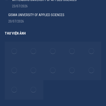
23/07/2026
GISMA UNIVERSITY OF APPLIED SCIENCES
20/07/2026
THƯ VIỆN ẢNH