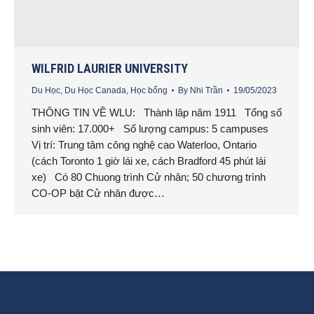
WILFRID LAURIER UNIVERSITY
Du Học
,
Du Học Canada
,
Học bổng
By
Nhi Trần
19/05/2023
THÔNG TIN VỀ WLU: Thành lâp năm 1911 Tổng số
sinh viên: 17.000+ Số lượng campus: 5 campuses
Vị trí: Trung tâm công nghệ cao Waterloo, Ontario
(cách Toronto 1 giờ lái xe, cách Bradford 45 phút lái
xe) Có 80 Chuong trình Cử nhân; 50 chương trình
CO-OP bật Cử nhân được…