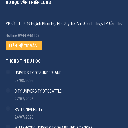
DU HỌC VÂN THIÊN LONG
VP. Cần Thơ: 40 Huỳnh Phan Hộ, Phường Trà An, Q. Bình Thuỷ, TP. Cần Thơ
Hotline 0944 948 158
LIÊN HỆ TƯ VẤN!
THÔNG TIN DU HỌC
UNIVERSITY OF SUNDERLAND
03/08/2026
CITY UNIVERSITY OF SEATTLE
27/07/2026
RMIT UNIVERSITY
24/07/2026
WITTENBORG UNIVERSITY OF APPLIED SCIENCES