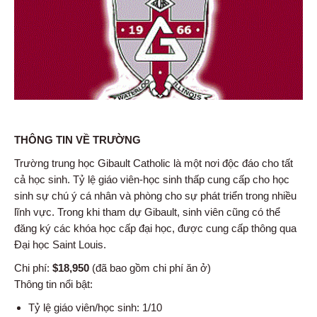
THÔNG TIN VỀ TRƯỜNG
Trường trung học Gibault Catholic là một nơi độc đáo cho tất
cả học sinh. Tỷ lệ giáo viên-học sinh thấp cung cấp cho học
sinh sự chú ý cá nhân và phòng cho sự phát triển trong nhiều
lĩnh vực. Trong khi tham dự Gibault, sinh viên cũng có thể
đăng ký các khóa học cấp đại học, được cung cấp thông qua
Đại học Saint Louis.
Chi phí:
$18,950
(đã bao gồm chi phí ăn ở)
Thông tin nổi bật:
Tỷ lệ giáo viên/học sinh: 1/10