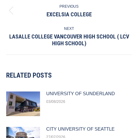
PREVIOUS
NAVIGATION
EXCELSIA COLLEGE
Previous
post:
NEXT
LASALLE COLLEGE VANCOUVER HIGH SCHOOL ( LCV
Next
HIGH SCHOOL)
post:
RELATED POSTS
UNIVERSITY OF SUNDERLAND
03/08/2026
CITY UNIVERSITY OF SEATTLE
27/07/2026