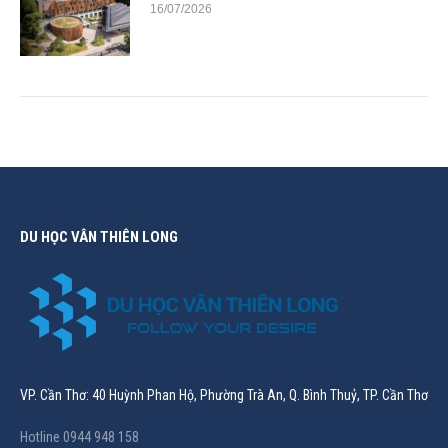
16/07/2026
DU HỌC VÂN THIÊN LONG
VP. Cần Thơ: 40 Huỳnh Phan Hộ, Phường Trà An, Q. Bình Thuỷ, TP. Cần Thơ
Hotline 0944 948 158