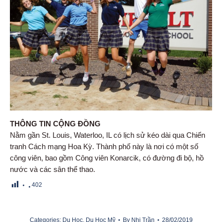
THÔNG TIN CỘNG ĐỒNG
Nằm gần St. Louis, Waterloo, IL có lịch sử kéo dài qua Chiến
tranh Cách mạng Hoa Kỳ. Thành phố này là nơi có một số
công viên, bao gồm Công viên Konarcik, có đường đi bộ, hồ
nước và các sân thể thao.
402
Categories:
Du Học
,
Du Học Mỹ
By
Nhi Trần
28/02/2019