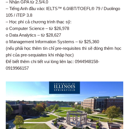
– Nhận GPA từ 2.5/4.0
– Tiếng Anh đầu vào: IELTS™ 6.0/iBT/TOEFL® 79 / Duolingo
105 / iTEP 3.8
– Học phí cả chương trình thạc sỹ:
o Computer Science – từ $26,978
o Data Analytics – từ $28,627
o Management Information Systems – từ $25,360
(nếu phải học thêm tín chỉ pre-requisites thì sẽ đóng thêm học
phí của pre-sequiaites khi nhập học)
Để biết thêm chi tiết vui lòng liên lạc: 0944948158-
0919966157