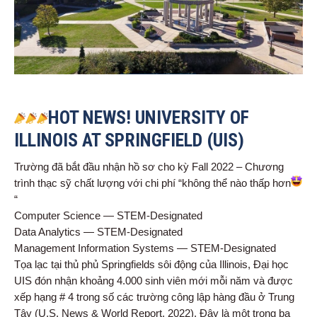
HOT NEWS! UNIVERSITY OF
ILLINOIS AT SPRINGFIELD (UIS)
Trường đã bắt đầu nhận hồ sơ cho kỳ Fall 2022 – Chương
trình thạc sỹ chất lượng với chi phí “không thể nào thấp hơn
“
Computer Science — STEM-Designated
Data Analytics — STEM-Designated
Management Information Systems — STEM-Designated
Tọa lạc tại thủ phủ Springfields sôi động của Illinois, Đại học
UIS đón nhận khoảng 4.000 sinh viên mới mỗi năm và được
xếp hạng # 4 trong số các trường công lập hàng đầu ở Trung
Tây (U.S. News & World Report, 2022). Đây là một trong ba