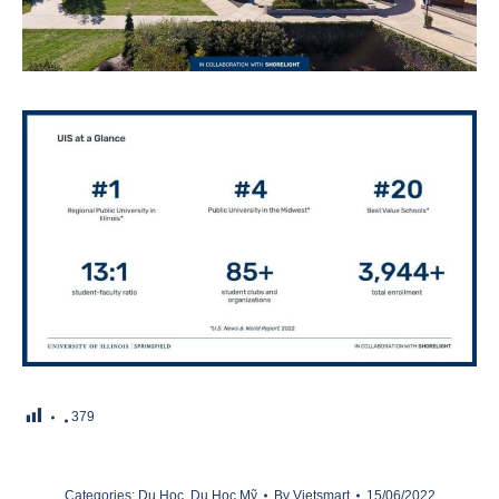
379
Categories:
Du Học
,
Du Học Mỹ
By
Vietsmart
15/06/2022