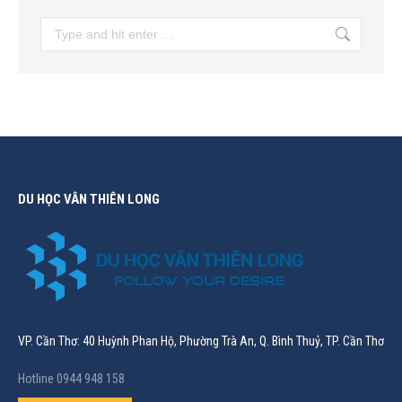
Search:
DU HỌC VÂN THIÊN LONG
VP. Cần Thơ: 40 Huỳnh Phan Hộ, Phường Trà An, Q. Bình Thuỷ, TP. Cần Thơ
Hotline 0944 948 158