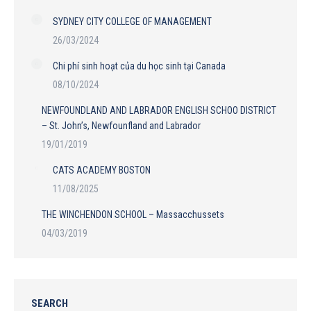
SYDNEY CITY COLLEGE OF MANAGEMENT
26/03/2024
Chi phí sinh hoạt của du học sinh tại Canada
08/10/2024
NEWFOUNDLAND AND LABRADOR ENGLISH SCHOO DISTRICT
– St. John’s, Newfounfland and Labrador
19/01/2019
CATS ACADEMY BOSTON
11/08/2025
THE WINCHENDON SCHOOL – Massacchussets
04/03/2019
SEARCH