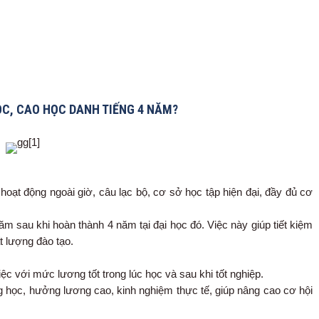
ỌC, CAO HỌC DANH TIẾNG 4 NĂM?
hoạt động ngoài giờ, câu lạc bộ, cơ sở học tập hiện đại, đầy đủ cơ
ăm sau khi hoàn thành 4 năm tại đại học đó. Việc này giúp tiết kiệm
t lượng đào tạo.
ệc với mức lương tốt trong lúc học và sau khi tốt nghiệp.
học, hưởng lương cao, kinh nghiệm thực tế, giúp nâng cao cơ hội