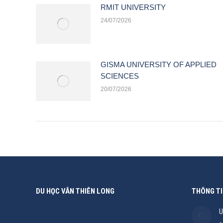
RMIT UNIVERSITY
24/07/2026
GISMA UNIVERSITY OF APPLIED
SCIENCES
20/07/2026
DU HỌC VÂN THIÊN LONG
THÔNG TI
U