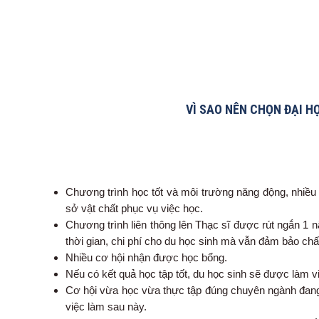
VÌ SAO NÊN CHỌN ĐẠI H
Chương trình học tốt và môi trường năng động, nhiều 
sở vật chất phục vụ việc học.
Chương trình liên thông lên Thạc sĩ được rút ngắn 1 n
thời gian, chi phí cho du học sinh mà vẫn đảm bảo chấ
Nhiều cơ hội nhận được học bổng.
Nếu có kết quả học tập tốt, du học sinh sẽ được làm vi
Cơ hội vừa học vừa thực tập đúng chuyên ngành đang 
việc làm sau này.