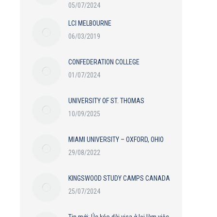
05/07/2024
LCI MELBOURNE
06/03/2019
CONFEDERATION COLLEGE
01/07/2024
UNIVERSITY OF ST. THOMAS
10/09/2025
MIAMI UNIVERSITY – OXFORD, OHIO
29/08/2022
KINGSWOOD STUDY CAMPS CANADA
25/07/2024