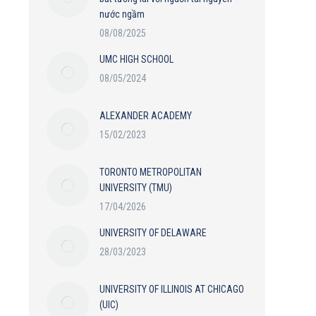
nước ngầm
08/08/2025
UMC HIGH SCHOOL
08/05/2024
ALEXANDER ACADEMY
15/02/2023
TORONTO METROPOLITAN
UNIVERSITY (TMU)
17/04/2026
UNIVERSITY OF DELAWARE
28/03/2023
UNIVERSITY OF ILLINOIS AT CHICAGO
(UIC)