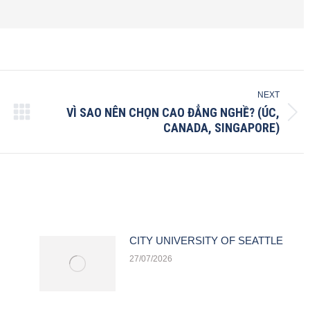
NEXT
VÌ SAO NÊN CHỌN CAO ĐẲNG NGHỀ? (ÚC,
Next
CANADA, SINGAPORE)
post:
CITY UNIVERSITY OF SEATTLE
27/07/2026