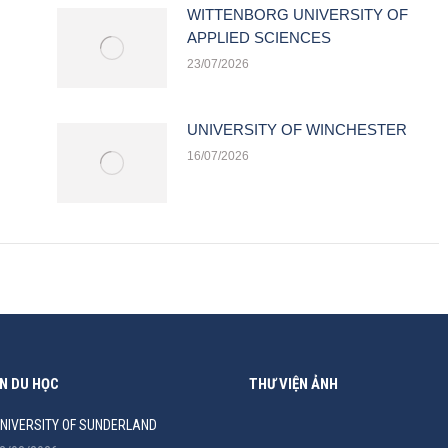
WITTENBORG UNIVERSITY OF
APPLIED SCIENCES
23/07/2026
UNIVERSITY OF WINCHESTER
16/07/2026
N DU HỌC
THƯ VIỆN ẢNH
NIVERSITY OF SUNDERLAND