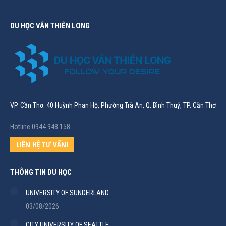
DU HỌC VÂN THIÊN LONG
VP. Cần Thơ: 40 Huỳnh Phan Hộ, Phường Trà An, Q. Bình Thuỷ, TP. Cần Thơ
Hotline 0944 948 158
LIÊN HỆ TƯ VẤN!
THÔNG TIN DU HỌC
UNIVERSITY OF SUNDERLAND
03/08/2026
CITY UNIVERSITY OF SEATTLE