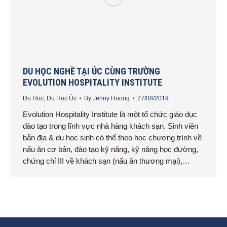
DU HỌC NGHỀ TẠI ÚC CÙNG TRƯỜNG
EVOLUTION HOSPITALITY INSTITUTE
Du Học
,
Du Học Úc
By
Jenny Huong
27/08/2019
Evolution Hospitality Institute là một tổ chức giáo dục
đào tạo trong lĩnh vực nhà hàng khách sạn. Sinh viên
bản địa & du học sinh có thể theo học chương trình về
nấu ăn cơ bản, đào tạo kỹ năng, kỹ năng học đường,
chứng chỉ III về khách sạn (nấu ăn thương mại),…