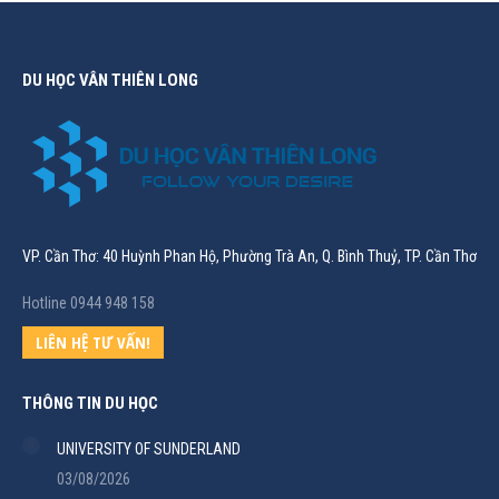
DU HỌC VÂN THIÊN LONG
VP. Cần Thơ: 40 Huỳnh Phan Hộ, Phường Trà An, Q. Bình Thuỷ, TP. Cần Thơ
Hotline 0944 948 158
LIÊN HỆ TƯ VẤN!
THÔNG TIN DU HỌC
UNIVERSITY OF SUNDERLAND
03/08/2026