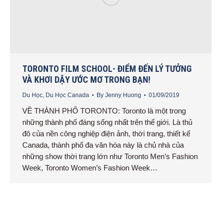
TORONTO FILM SCHOOL- ĐIỂM ĐẾN LÝ TƯỞNG
VÀ KHƠI DẬY ƯỚC MƠ TRONG BẠN!
Du Học
,
Du Học Canada
By
Jenny Huong
01/09/2019
VỀ THÀNH PHỐ TORONTO: Toronto là một trong
những thành phố đáng sống nhất trên thế giới. Là thủ
đô của nền công nghiệp điện ảnh, thời trang, thiết kế
Canada, thành phố đa văn hóa này là chủ nhà của
những show thời trang lớn như Toronto Men’s Fashion
Week, Toronto Women’s Fashion Week…