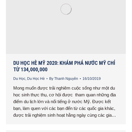
DU HỌC HÈ MỸ 2020: KHÁM PHÁ NƯỚC MỸ CHỈ
TỪ 134,000,000
Du Học
,
Du Học Hè
By
Thanh Nguyên
16/10/2019
Mong muốn được trải nghiêm cuộc sống như một du
học sinh thực thụ, cơ hội được tham quan những địa
điểm du lịch lớn và nổi tiếng ở nước Mỹ. Được kết
bạn, làm quen với các bạn đến từ các quốc gia khác,
được trải nghiệm sinh hoạt hằng ngày cùng các gia…