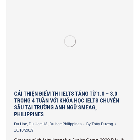
CẢI THIỆN ĐIỂM THI IELTS TĂNG TỪ 1.0 – 3.0
TRONG 4 TUẦN VỚI KHÓA HỌC IELTS CHUYÊN
SÂU TẠI TRƯỜNG ANH NGỮ SMEAG,
PHILIPPINES
Du Học
,
Du Học Hè
,
Du học Philippines
By
Thùy Dương
16/10/2019