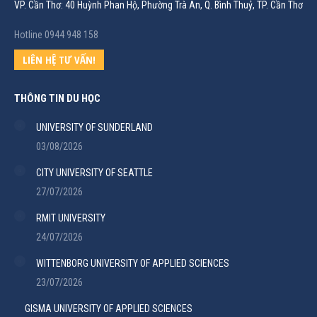
VP. Cần Thơ: 40 Huỳnh Phan Hộ, Phường Trà An, Q. Bình Thuỷ, TP. Cần Thơ
Hotline 0944 948 158
LIÊN HỆ TƯ VẤN!
THÔNG TIN DU HỌC
UNIVERSITY OF SUNDERLAND
03/08/2026
CITY UNIVERSITY OF SEATTLE
27/07/2026
RMIT UNIVERSITY
24/07/2026
WITTENBORG UNIVERSITY OF APPLIED SCIENCES
23/07/2026
GISMA UNIVERSITY OF APPLIED SCIENCES