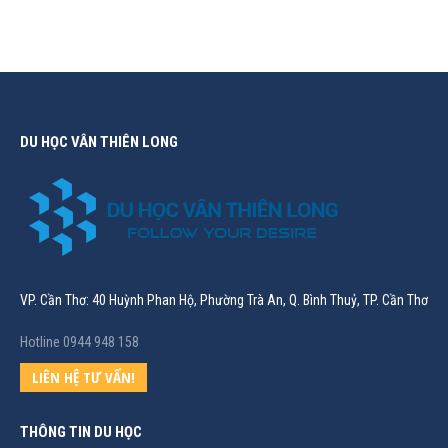
DU HỌC VÂN THIÊN LONG
VP. Cần Thơ: 40 Huỳnh Phan Hộ, Phường Trà An, Q. Bình Thuỷ, TP. Cần Thơ
Hotline 0944 948 158
LIÊN HỆ TƯ VẤN!
THÔNG TIN DU HỌC