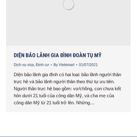
DIỆN BẢO LÃNH GIA ĐÌNH ĐOÀN TỤ MỸ
Dịch vụ visa
,
Định cư
By
Vietsmart
01/07/2021
Diện bảo lãnh gia đình có hai loại: bảo lãnh người thân
trực hệ và bảo lãnh người thân theo thứ tự ưu tiên.
Người thân trực hệ bao gồm: vợ/chồng, con chưa kết
hôn dưới 21 tuổi của công dân Mỹ, và cha mẹ của
công dân Mỹ từ 21 tuổi trở lên. Những…