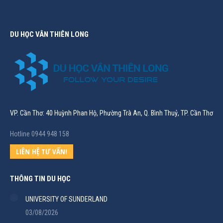
DU HỌC VÂN THIÊN LONG
VP. Cần Thơ: 40 Huỳnh Phan Hộ, Phường Trà An, Q. Bình Thuỷ, TP. Cần Thơ
Hotline 0944 948 158
LIÊN HỆ TƯ VẤN!
THÔNG TIN DU HỌC
UNIVERSITY OF SUNDERLAND
03/08/2026