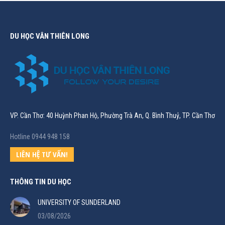
DU HỌC VÂN THIÊN LONG
VP. Cần Thơ: 40 Huỳnh Phan Hộ, Phường Trà An, Q. Bình Thuỷ, TP. Cần Thơ
Hotline 0944 948 158
LIÊN HỆ TƯ VẤN!
THÔNG TIN DU HỌC
UNIVERSITY OF SUNDERLAND
03/08/2026