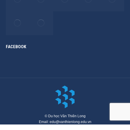
FACEBOOK
© Du học Vân Thiên Long
Email: edu@vanthienlong.edu.vn
Menu chính