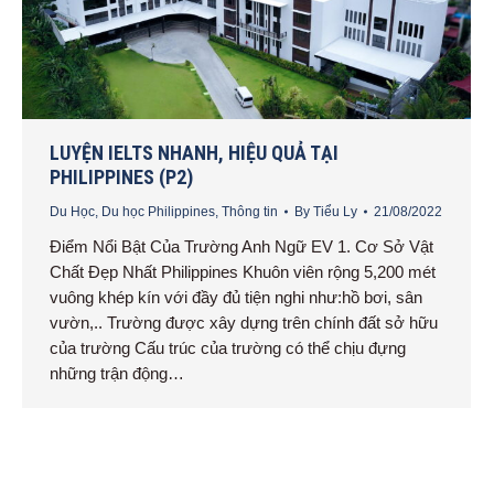
LUYỆN IELTS NHANH, HIỆU QUẢ TẠI
PHILIPPINES (P2)
Du Học
,
Du học Philippines
,
Thông tin
By
Tiểu Ly
21/08/2022
Điểm Nổi Bật Của Trường Anh Ngữ EV 1. Cơ Sở Vật
Chất Đẹp Nhất Philippines Khuôn viên rộng 5,200 mét
vuông khép kín với đầy đủ tiện nghi như:hồ bơi, sân
vườn,.. Trường được xây dựng trên chính đất sở hữu
của trường Cấu trúc của trường có thể chịu đựng
những trận động…