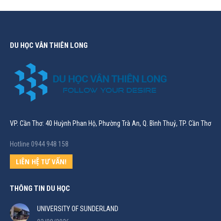
DU HỌC VÂN THIÊN LONG
VP. Cần Thơ: 40 Huỳnh Phan Hộ, Phường Trà An, Q. Bình Thuỷ, TP. Cần Thơ
Hotline 0944 948 158
LIÊN HỆ TƯ VẤN!
THÔNG TIN DU HỌC
UNIVERSITY OF SUNDERLAND