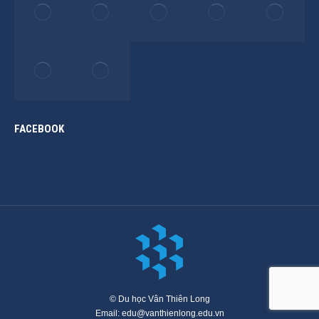
FACEBOOK
© Du học Vân Thiên Long
Email: edu@vanthienlong.edu.vn