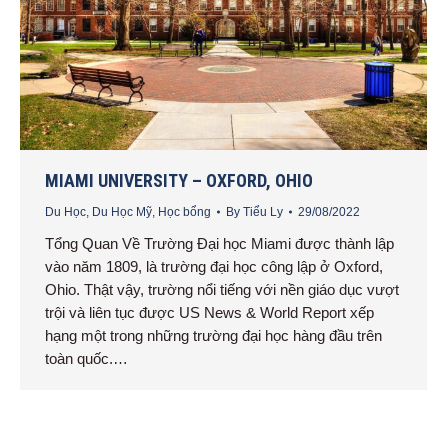
MIAMI UNIVERSITY – OXFORD, OHIO
Du Học
,
Du Học Mỹ
,
Học bổng
By
Tiểu Ly
29/08/2022
Tổng Quan Về Trường Đại học Miami được thành lập
vào năm 1809, là trường đại học công lập ở Oxford,
Ohio. Thật vậy, trường nổi tiếng với nền giáo dục vượt
trội và liên tục được US News & World Report xếp
hạng một trong những trường đại học hàng đầu trên
toàn quốc.…