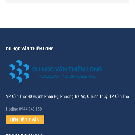
DU HỌC VÂN THIÊN LONG
VP. Cần Thơ: 40 Huỳnh Phan Hộ, Phường Trà An, Q. Bình Thuỷ, TP. Cần Thơ
Hotline 0944 948 158
LIÊN HỆ TƯ VẤN!