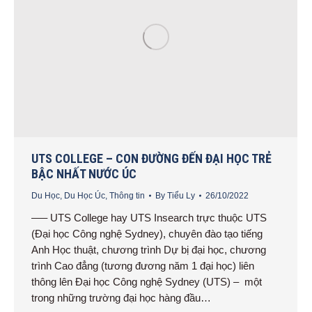
UTS COLLEGE – CON ĐƯỜNG ĐẾN ĐẠI HỌC TRẺ
BẬC NHẤT NƯỚC ÚC
Du Học
,
Du Học Úc
,
Thông tin
By
Tiểu Ly
26/10/2022
—– UTS College hay UTS Insearch trực thuộc UTS
(Đại học Công nghệ Sydney), chuyên đào tạo tiếng
Anh Học thuật, chương trình Dự bị đại học, chương
trình Cao đẳng (tương đương năm 1 đại học) liên
thông lên Đại học Công nghệ Sydney (UTS) – một
trong những trường đại học hàng đầu…