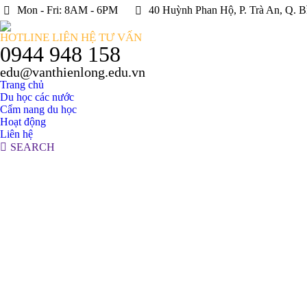
Mon - Fri: 8AM - 6PM
40 Huỳnh Phan Hộ, P. Trà An, Q. B
HOTLINE LIÊN HỆ TƯ VẤN
0944 948 158
edu@vanthienlong.edu.vn
Trang chủ
Du học các nước
Cẩm nang du học
Hoạt động
Liên hệ
Search:
SEARCH