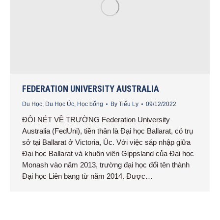
FEDERATION UNIVERSITY AUSTRALIA
Du Học
,
Du Học Úc
,
Học bổng
By
Tiểu Ly
09/12/2022
ĐÔI NÉT VỀ TRƯỜNG Federation University
Australia (FedUni), tiền thân là Đại học Ballarat, có trụ
sở tại Ballarat ở Victoria, Úc. Với việc sáp nhập giữa
Đại học Ballarat và khuôn viên Gippsland của Đại học
Monash vào năm 2013, trường đại học đổi tên thành
Đại học Liên bang từ năm 2014. Được…