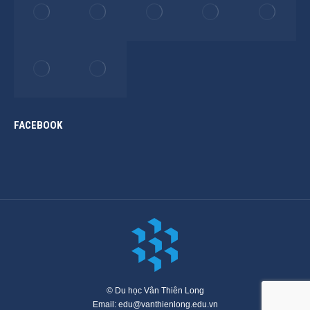
FACEBOOK
© Du học Vân Thiên Long
Email: edu@vanthienlong.edu.vn