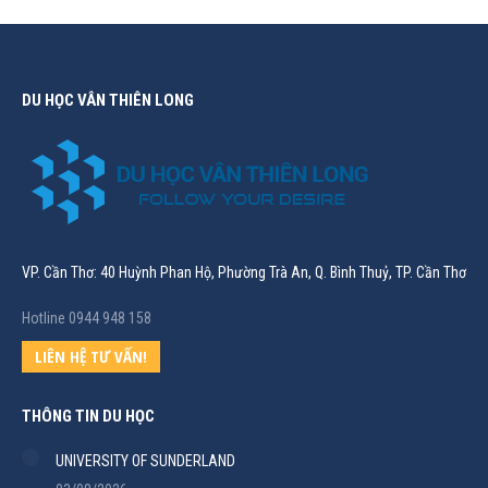
DU HỌC VÂN THIÊN LONG
VP. Cần Thơ: 40 Huỳnh Phan Hộ, Phường Trà An, Q. Bình Thuỷ, TP. Cần Thơ
Hotline 0944 948 158
LIÊN HỆ TƯ VẤN!
THÔNG TIN DU HỌC
UNIVERSITY OF SUNDERLAND