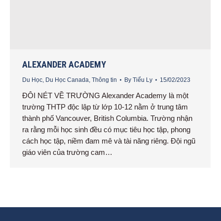
ALEXANDER ACADEMY
Du Học
,
Du Học Canada
,
Thông tin
By
Tiểu Ly
15/02/2023
ĐÔI NÉT VỀ TRƯỜNG Alexander Academy là một
trường THTP độc lập từ lớp 10-12 nằm ở trung tâm
thành phố Vancouver, British Columbia. Trường nhận
ra rằng mỗi học sinh đều có mục tiêu học tập, phong
cách học tập, niềm đam mê và tài năng riêng. Đội ngũ
giáo viên của trường cam…