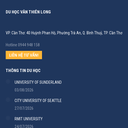
DU HỌC VÂN THIÊN LONG
VP. Cần Thơ: 40 Huỳnh Phan Hộ, Phường Trà An, Q. Bình Thuỷ, TP. Cần Thơ
Hotline 0944 948 158
LIÊN HỆ TƯ VẤN!
THÔNG TIN DU HỌC
UNIVERSITY OF SUNDERLAND
03/08/2026
CITY UNIVERSITY OF SEATTLE
27/07/2026
RMIT UNIVERSITY
24/07/2026