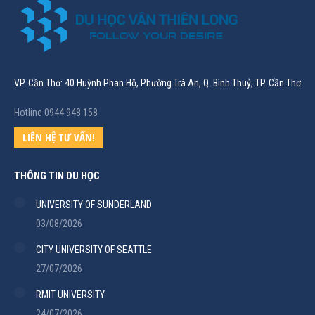
VP. Cần Thơ: 40 Huỳnh Phan Hộ, Phường Trà An, Q. Bình Thuỷ, TP. Cần Thơ
Hotline 0944 948 158
LIÊN HỆ TƯ VẤN!
THÔNG TIN DU HỌC
UNIVERSITY OF SUNDERLAND
03/08/2026
CITY UNIVERSITY OF SEATTLE
27/07/2026
RMIT UNIVERSITY
24/07/2026