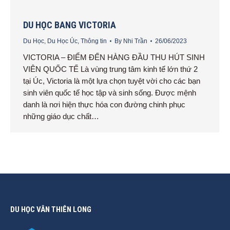
DU HỌC BANG VICTORIA
Du Học
,
Du Học Úc
,
Thông tin
By
Nhi Trần
26/06/2023
VICTORIA – ĐIỂM ĐẾN HÀNG ĐẦU THU HÚT SINH
VIÊN QUỐC TẾ Là vùng trung tâm kinh tế lớn thứ 2
tại Úc, Victoria là một lựa chọn tuyệt vời cho các bạn
sinh viên quốc tế học tập và sinh sống. Được mệnh
danh là nơi hiện thực hóa con đường chinh phục
những giáo dục chất…
DU HỌC VÂN THIÊN LONG