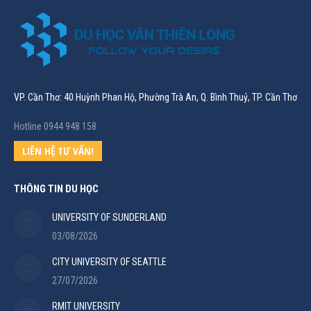
VP. Cần Thơ: 40 Huỳnh Phan Hộ, Phường Trà An, Q. Bình Thuỷ, TP. Cần Thơ
Hotline 0944 948 158
LIÊN HỆ TƯ VẤN!
THÔNG TIN DU HỌC
UNIVERSITY OF SUNDERLAND
03/08/2026
CITY UNIVERSITY OF SEATTLE
27/07/2026
RMIT UNIVERSITY