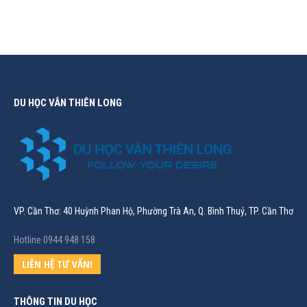
DU HỌC VÂN THIÊN LONG
VP. Cần Thơ: 40 Huỳnh Phan Hộ, Phường Trà An, Q. Bình Thuỷ, TP. Cần Thơ
Hotline 0944 948 158
LIÊN HỆ TƯ VẤN!
THÔNG TIN DU HỌC