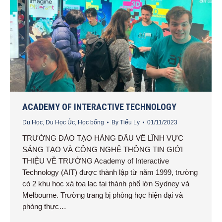
ACADEMY OF INTERACTIVE TECHNOLOGY
Du Học
,
Du Học Úc
,
Học bổng
By
Tiểu Ly
01/11/2023
TRƯỜNG ĐÀO TẠO HÀNG ĐẦU VỀ LĨNH VỰC
SÁNG TẠO VÀ CÔNG NGHỆ THÔNG TIN GIỚI
THIỆU VỀ TRƯỜNG Academy of Interactive
Technology (AIT) được thành lập từ năm 1999, trường
có 2 khu học xá tọa lạc tại thành phố lớn Sydney và
Melbourne. Trường trang bị phòng học hiện đại và
phòng thực…