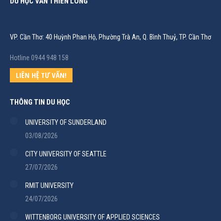
DU HỌC VÂN THIÊN LONG
VP. Cần Thơ: 40 Huỳnh Phan Hộ, Phường Trà An, Q. Bình Thuỷ, TP. Cần Thơ
Hotline 0944 948 158
LIÊN HỆ TƯ VẤN!
THÔNG TIN DU HỌC
UNIVERSITY OF SUNDERLAND
03/08/2026
CITY UNIVERSITY OF SEATTLE
27/07/2026
RMIT UNIVERSITY
24/07/2026
WITTENBORG UNIVERSITY OF APPLIED SCIENCES