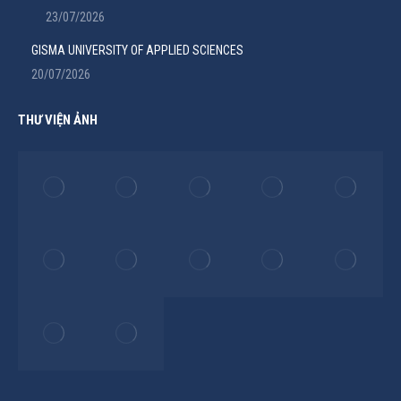
23/07/2026
GISMA UNIVERSITY OF APPLIED SCIENCES
20/07/2026
THƯ VIỆN ẢNH