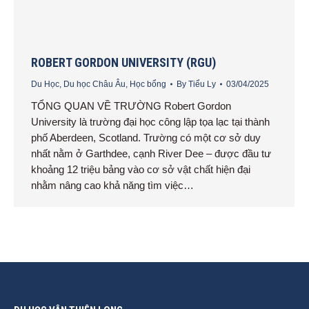
ROBERT GORDON UNIVERSITY (RGU)
Du Học
,
Du học Châu Âu
,
Học bổng
By
Tiểu Ly
03/04/2025
TỔNG QUAN VỀ TRƯỜNG Robert Gordon
University là trường đại học công lập tọa lạc tại thành
phố Aberdeen, Scotland. Trường có một cơ sở duy
nhất nằm ở Garthdee, cạnh River Dee – được đầu tư
khoảng 12 triệu bảng vào cơ sở vật chất hiện đại
nhằm nâng cao khả năng tìm việc…