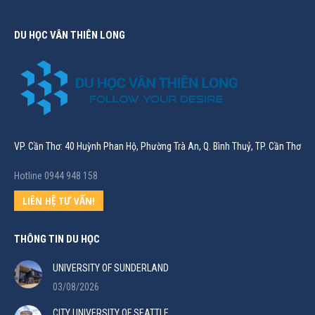
DU HỌC VÂN THIÊN LONG
VP. Cần Thơ: 40 Huỳnh Phan Hộ, Phường Trà An, Q. Bình Thuỷ, TP. Cần Thơ
Hotline 0944 948 158
LIÊN HỆ TƯ VẤN!
THÔNG TIN DU HỌC
UNIVERSITY OF SUNDERLAND
03/08/2026
CITY UNIVERSITY OF SEATTLE