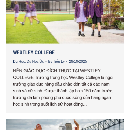
WESTLEY COLLEGE
Du Học
,
Du Học Úc
By
Tiểu Ly
28/10/2025
NỀN GIÁO DỤC ĐÍCH THỰC TẠI WESTLEY
COLLEGE Trường trung học Westley College là ngôi
trường giáo dục hàng đầu chào đón tất cả các nam
sinh và nữ sinh. Được thành lập hơn 150 năm trước,
trường đã làm phong phú cuộc sống của hàng ngàn
học sinh trong suốt lịch sử hoạt động…