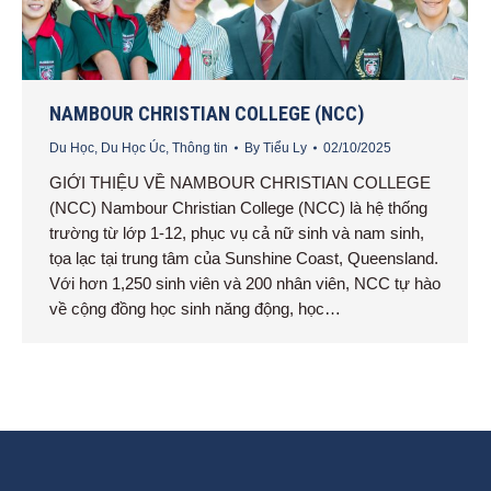
NAMBOUR CHRISTIAN COLLEGE (NCC)
Du Học
,
Du Học Úc
,
Thông tin
By
Tiểu Ly
02/10/2025
GIỚI THIỆU VỀ NAMBOUR CHRISTIAN COLLEGE
(NCC) Nambour Christian College (NCC) là hệ thống
trường từ lớp 1-12, phục vụ cả nữ sinh và nam sinh,
tọa lạc tại trung tâm của Sunshine Coast, Queensland.
Với hơn 1,250 sinh viên và 200 nhân viên, NCC tự hào
về cộng đồng học sinh năng động, học…