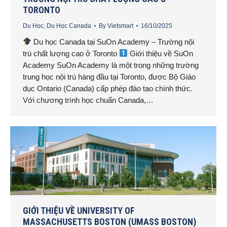
TORONTO
Du Học
,
Du Học Canada
By
Vietsmart
16/10/2025
Du học Canada tại SuOn Academy – Trường nội
trú chất lượng cao ở Toronto
Giới thiệu về SuOn
Academy SuOn Academy là một trong những trường
trung học nội trú hàng đầu tại Toronto, được Bộ Giáo
dục Ontario (Canada) cấp phép đào tạo chính thức.
Với chương trình học chuẩn Canada,…
GIỚI THIỆU VỀ UNIVERSITY OF
MASSACHUSETTS BOSTON (UMASS BOSTON)