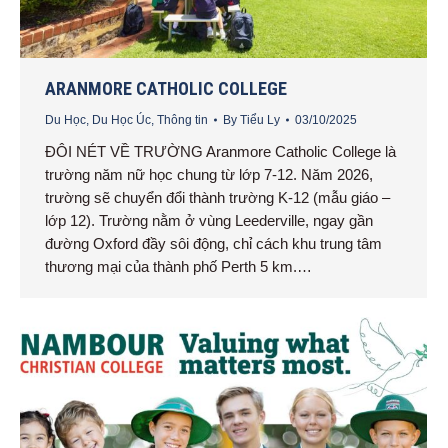
ARANMORE CATHOLIC COLLEGE
Du Học
,
Du Học Úc
,
Thông tin
By
Tiểu Ly
03/10/2025
ĐÔI NÉT VỀ TRƯỜNG Aranmore Catholic College là
trường năm nữ học chung từ lớp 7-12. Năm 2026,
trường sẽ chuyển đổi thành trường K-12 (mẫu giáo –
lớp 12). Trường nằm ở vùng Leederville, ngay gần
đường Oxford đầy sôi động, chỉ cách khu trung tâm
thương mại của thành phố Perth 5 km.…