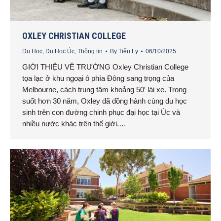
OXLEY CHRISTIAN COLLEGE
Du Học
,
Du Học Úc
,
Thông tin
By
Tiểu Ly
06/10/2025
GIỚI THIỆU VỀ TRƯỜNG Oxley Christian College
tọa lạc ở khu ngoại ô phía Đông sang trọng của
Melbourne, cách trung tâm khoảng 50′ lái xe. Trong
suốt hơn 30 năm, Oxley đã đồng hành cùng du học
sinh trên con đường chinh phục đại học tại Úc và
nhiều nước khác trên thế giới.…