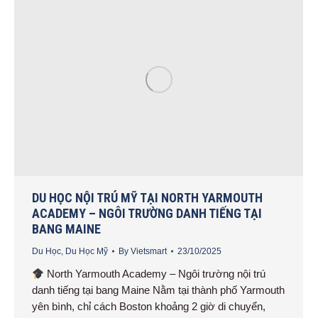
DU HỌC NỘI TRÚ MỸ TẠI NORTH YARMOUTH
ACADEMY – NGÔI TRƯỜNG DANH TIẾNG TẠI
BANG MAINE
Du Học
,
Du Học Mỹ
By
Vietsmart
23/10/2025
North Yarmouth Academy – Ngôi trường nội trú
danh tiếng tại bang Maine Nằm tại thành phố Yarmouth
yên bình, chỉ cách Boston khoảng 2 giờ di chuyển,