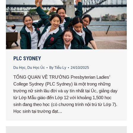
PLC SYDNEY
Du Học
,
Du Học Úc
By
Tiểu Ly
24/10/2025
TỔNG QUAN VỀ TRƯỜNG Presbyterian Ladies’
College Sydney (PLC Sydney) là một trong những
trường nữ sinh lâu đời và uy tín nhất tại Úc, giảng dạy
từ Lớp Mẫu giáo đến Lớp 12 với khoảng 1,500 học
sinh đang theo học (có chương trình nội trú từ Lớp 7).
Học sinh tại trường đạt…