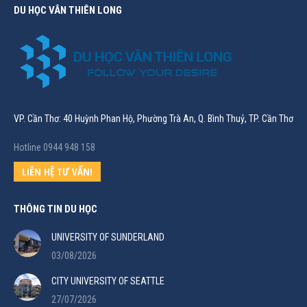
DU HỌC VÂN THIÊN LONG
VP. Cần Thơ: 40 Huỳnh Phan Hộ, Phường Trà An, Q. Bình Thuỷ, TP. Cần Thơ
Hotline 0944 948 158
LIÊN HỆ TƯ VẤN!
THÔNG TIN DU HỌC
UNIVERSITY OF SUNDERLAND
03/08/2026
CITY UNIVERSITY OF SEATTLE
27/07/2026