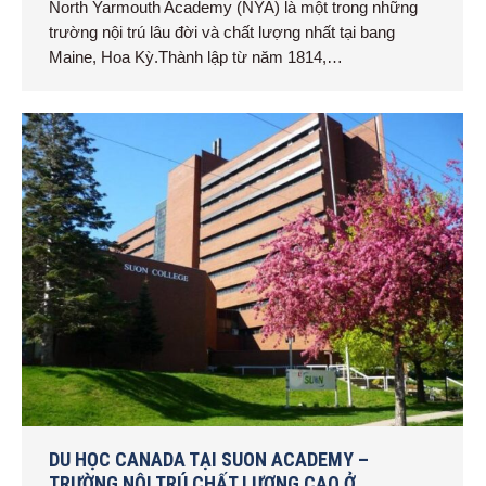
North Yarmouth Academy (NYA) là một trong những
trường nội trú lâu đời và chất lượng nhất tại bang
Maine, Hoa Kỳ.Thành lập từ năm 1814,…
DU HỌC CANADA TẠI SUON ACADEMY –
TRƯỜNG NỘI TRÚ CHẤT LƯỢNG CAO Ở