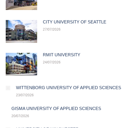
CITY UNIVERSITY OF SEATTLE
27/07/2026
RMIT UNIVERSITY
24/07/2026
WITTENBORG UNIVERSITY OF APPLIED SCIENCES
23/07/2026
GISMA UNIVERSITY OF APPLIED SCIENCES
20/07/2026