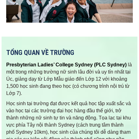
TỔNG QUAN VỀ TRƯỜNG
Presbyterian Ladies’ College Sydney (PLC Sydney)
là
một trong những trường nữ sinh lâu đời và uy tín nhất tại
Úc, giảng dạy từ Lớp Mẫu giáo đến Lớp 12 với khoảng
1,500 học sinh đang theo học (có chương trình nội trú từ
Lớp 7).
Học sinh tại trường đạt được kết quả học tập xuất sắc và
vào học tại các trường đại học hàng đầu thế giới, trở
thành những nữ sinh tự tin và năng động. Tọa lạc tại khu
vực phía Tây nội thành Sydney (cách trung tâm thành
phố Sydney 10km), học sinh của chúng tôi dễ dàng tham