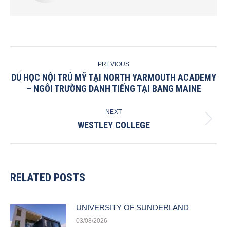
POST
PREVIOUS
NAVIGATION
DU HỌC NỘI TRÚ MỸ TẠI NORTH YARMOUTH ACADEMY
Previous
– NGÔI TRƯỜNG DANH TIẾNG TẠI BANG MAINE
post:
NEXT
WESTLEY COLLEGE
Next
post:
RELATED POSTS
UNIVERSITY OF SUNDERLAND
03/08/2026