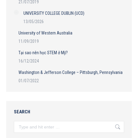
21/07/2019
UNIVERSITY COLLEGE DUBLIN (UCD)
13/05/2026
University of Western Australia
11/09/2019
Tại sao nên học STEM ở Mỹ?
16/12/2024
Washington & Jefferson College – Pittsburgh, Pennsylvania
01/07/2022
SEARCH
Search: