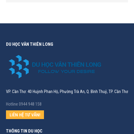
DU HỌC VÂN THIÊN LONG
VP. Cần Thơ: 40 Huỳnh Phan Hộ, Phường Trà An, Q. Bình Thuỷ, TP. Cần Thơ
Hotline 0944 948 158
LIÊN HỆ TƯ VẤN!
THÔNG TIN DU HỌC