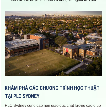
KHÁM PHÁ CÁC CHƯƠNG TRÌNH HỌC THUẬT
TẠI PLC SYDNEY
PLC Sydney cung cấp nền giáo dục chất lượng cao giúp