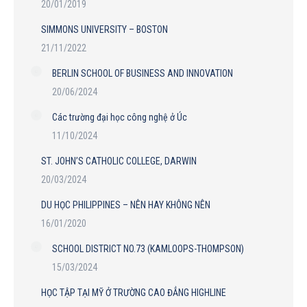
20/01/2019
SIMMONS UNIVERSITY – BOSTON
21/11/2022
BERLIN SCHOOL OF BUSINESS AND INNOVATION
20/06/2024
Các trường đại học công nghệ ở Úc
11/10/2024
ST. JOHN’S CATHOLIC COLLEGE, DARWIN
20/03/2024
DU HỌC PHILIPPINES – NÊN HAY KHÔNG NÊN
16/01/2020
SCHOOL DISTRICT NO.73 (KAMLOOPS-THOMPSON)
15/03/2024
HỌC TẬP TẠI MỸ Ở TRƯỜNG CAO ĐẲNG HIGHLINE