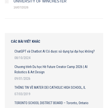
UNIVERSITY OF WINCHESTER
16/07/2026
CÁC BÀI VIẾT KHÁC
ChatGPT và Chatbot AI Có được sử dụng tại đại học không?
08/10/2024
Chương trình Du học Hè Future Creator Camp 2026 | AI
Robotics & Art Design
09/01/2026
THÔNG TIN VỀ MATER DEI CATHOLIC HIGH SCHOOL, IL
07/03/2019
TORONTO SCHOOL DISTRICT BOARD – Toronto, Ontario