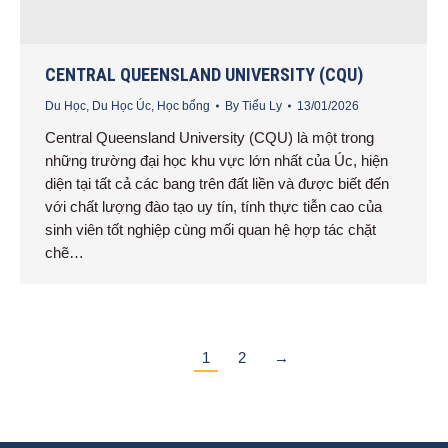
CENTRAL QUEENSLAND UNIVERSITY (CQU)
Du Học
,
Du Học Úc
,
Học bổng
By
Tiểu Ly
13/01/2026
Central Queensland University (CQU) là một trong
những trường đại học khu vực lớn nhất của Úc, hiện
diện tại tất cả các bang trên đất liền và được biết đến
với chất lượng đào tạo uy tín, tính thực tiễn cao của
sinh viên tốt nghiệp cùng mối quan hệ hợp tác chặt
chẽ…
1
2
→