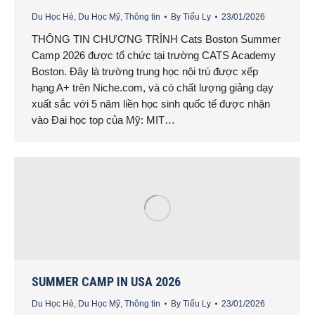
Du Học Hè
,
Du Học Mỹ
,
Thông tin
By
Tiểu Ly
23/01/2026
THÔNG TIN CHƯƠNG TRÌNH Cats Boston Summer
Camp 2026 được tổ chức tại trường CATS Academy
Boston. Đây là trường trung học nội trú được xếp
hạng A+ trên Niche.com, và có chất lượng giảng dạy
xuất sắc với 5 năm liền học sinh quốc tế được nhận
vào Đại học top của Mỹ: MIT…
SUMMER CAMP IN USA 2026
Du Học Hè
,
Du Học Mỹ
,
Thông tin
By
Tiểu Ly
23/01/2026