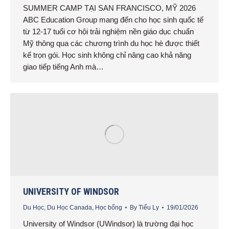
SUMMER CAMP TẠI SAN FRANCISCO, MỸ 2026
ABC Education Group mang đến cho học sinh quốc tế
từ 12-17 tuổi cơ hội trải nghiệm nền giáo dục chuẩn
Mỹ thông qua các chương trình du học hè được thiết
kế trọn gói. Học sinh không chỉ nâng cao khả năng
giao tiếp tiếng Anh mà…
UNIVERSITY OF WINDSOR
Du Học
,
Du Học Canada
,
Học bổng
By
Tiểu Ly
19/01/2026
University of Windsor (UWindsor) là trường đại học