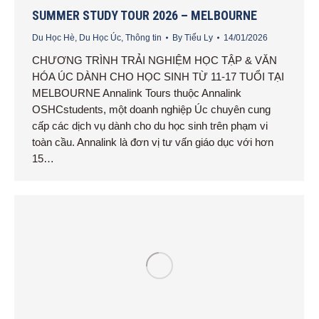
SUMMER STUDY TOUR 2026 – MELBOURNE
Du Học Hè
,
Du Học Úc
,
Thông tin
By
Tiểu Ly
14/01/2026
CHƯƠNG TRÌNH TRẢI NGHIỆM HỌC TẬP & VĂN
HÓA ÚC DÀNH CHO HỌC SINH TỪ 11-17 TUỔI TẠI
MELBOURNE Annalink Tours thuộc Annalink
OSHCstudents, một doanh nghiệp Úc chuyên cung
cấp các dịch vụ dành cho du học sinh trên phạm vi
toàn cầu. Annalink là đơn vị tư vấn giáo dục với hơn
15…