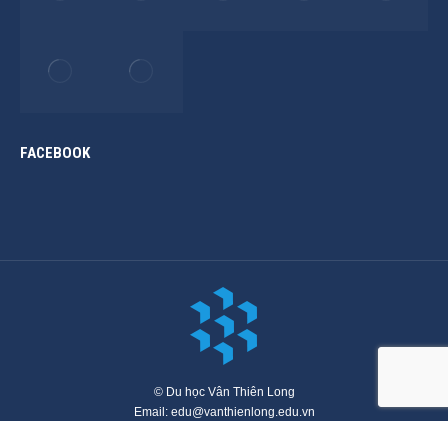
FACEBOOK
© Du học Vân Thiên Long
Email: edu@vanthienlong.edu.vn
Menu chính