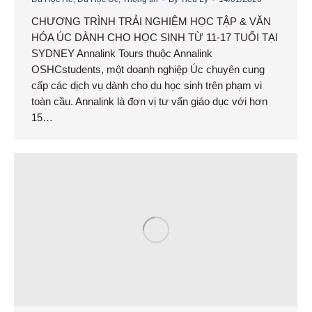
CHƯƠNG TRÌNH TRẢI NGHIỆM HỌC TẬP & VĂN
HÓA ÚC DÀNH CHO HỌC SINH TỪ 11-17 TUỔI TẠI
SYDNEY Annalink Tours thuộc Annalink
OSHCstudents, một doanh nghiệp Úc chuyên cung
cấp các dịch vụ dành cho du học sinh trên phạm vi
toàn cầu. Annalink là đơn vị tư vấn giáo dục với hơn
15…