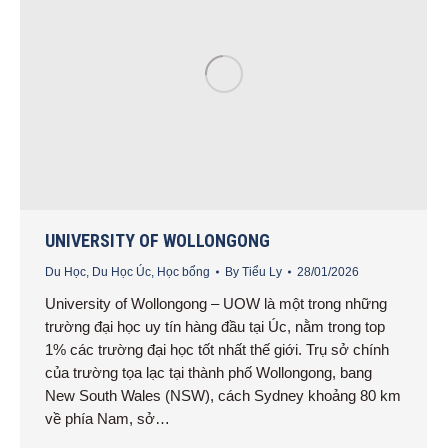
UNIVERSITY OF WOLLONGONG
Du Học
,
Du Học Úc
,
Học bổng
By
Tiểu Ly
28/01/2026
University of Wollongong – UOW là một trong những
trường đại học uy tín hàng đầu tại Úc, nằm trong top
1% các trường đại học tốt nhất thế giới. Trụ sở chính
của trường tọa lạc tại thành phố Wollongong, bang
New South Wales (NSW), cách Sydney khoảng 80 km
về phía Nam, sở…