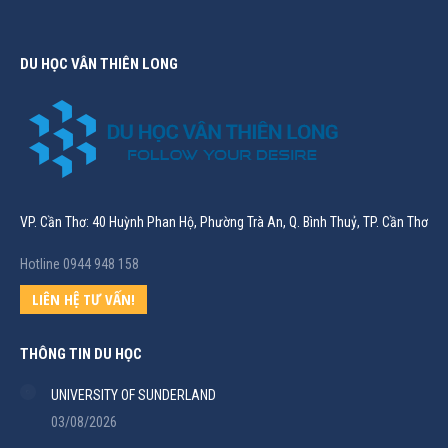
DU HỌC VÂN THIÊN LONG
VP. Cần Thơ: 40 Huỳnh Phan Hộ, Phường Trà An, Q. Bình Thuỷ, TP. Cần Thơ
Hotline 0944 948 158
LIÊN HỆ TƯ VẤN!
THÔNG TIN DU HỌC
UNIVERSITY OF SUNDERLAND
03/08/2026