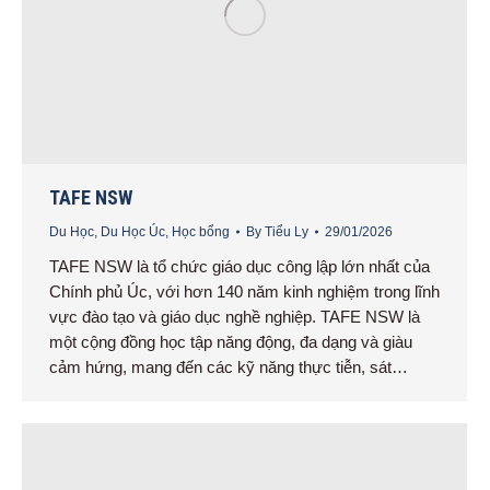
TAFE NSW
Du Học
,
Du Học Úc
,
Học bổng
By
Tiểu Ly
29/01/2026
TAFE NSW là tổ chức giáo dục công lập lớn nhất của
Chính phủ Úc, với hơn 140 năm kinh nghiệm trong lĩnh
vực đào tạo và giáo dục nghề nghiệp. TAFE NSW là
một cộng đồng học tập năng động, đa dạng và giàu
cảm hứng, mang đến các kỹ năng thực tiễn, sát…