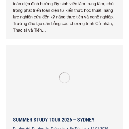
toàn diện định hướng lấy sinh viên làm trung tâm, chú
trọng phát triển toàn diện từ kiến thức học thuật, năng
lực nghiên cứu đến kỹ năng thực tiễn và nghề nghiệp.
Trường đào tạo cân bằng các chương trình Cử nhân,
Thạc sĩ và Tiến…
SUMMER STUDY TOUR 2026 – SYDNEY
Du Học Hè
,
Du Học Úc
,
Thông tin
By
Tiểu Ly
14/01/2026