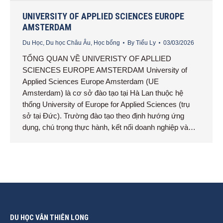
UNIVERSITY OF APPLIED SCIENCES EUROPE
AMSTERDAM
Du Học
,
Du học Châu Âu
,
Học bổng
By
Tiểu Ly
03/03/2026
TỔNG QUAN VỀ UNIVERISTY OF APLLIED
SCIENCES EUROPE AMSTERDAM University of
Applied Sciences Europe Amsterdam (UE
Amsterdam) là cơ sở đào tạo tại Hà Lan thuộc hệ
thống University of Europe for Applied Sciences (trụ
sở tại Đức). Trường đào tạo theo định hướng ứng
dụng, chú trọng thực hành, kết nối doanh nghiệp và…
DU HỌC VÂN THIÊN LONG