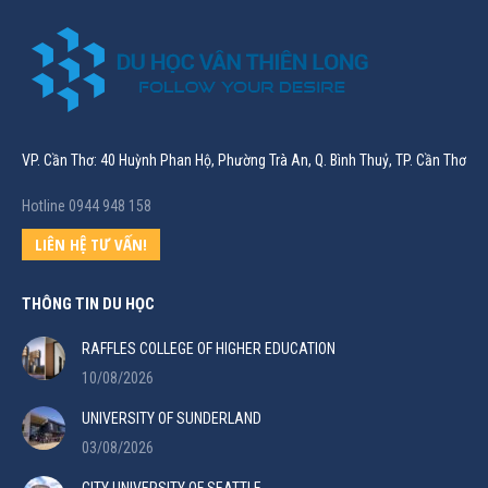
VP. Cần Thơ: 40 Huỳnh Phan Hộ, Phường Trà An, Q. Bình Thuỷ, TP. Cần Thơ
Hotline 0944 948 158
LIÊN HỆ TƯ VẤN!
THÔNG TIN DU HỌC
RAFFLES COLLEGE OF HIGHER EDUCATION
10/08/2026
UNIVERSITY OF SUNDERLAND
03/08/2026