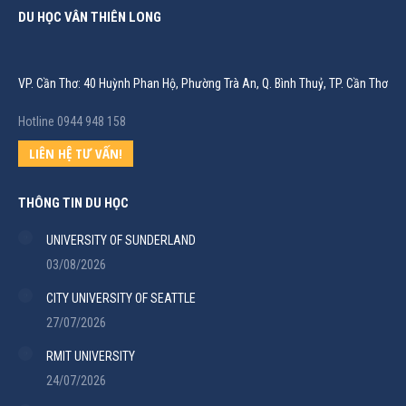
DU HỌC VÂN THIÊN LONG
VP. Cần Thơ: 40 Huỳnh Phan Hộ, Phường Trà An, Q. Bình Thuỷ, TP. Cần Thơ
Hotline 0944 948 158
LIÊN HỆ TƯ VẤN!
THÔNG TIN DU HỌC
UNIVERSITY OF SUNDERLAND
03/08/2026
CITY UNIVERSITY OF SEATTLE
27/07/2026
RMIT UNIVERSITY
24/07/2026