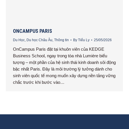
ONCAMPUS PARIS
Du Học
,
Du học Châu Âu
,
Thông tin
By
Tiểu Ly
25/05/2026
OnCampus Paris đặt tại khuôn viên của KEDGE
Business School, ngay trong tòa nhà Lumière biểu
tượng – một phần của hệ sinh thái kinh doanh sôi động
bậc nhất Paris. Đây là môi trường lý tưởng dành cho
sinh viên quốc tế mong muốn xây dựng nền tảng vững
chắc trước khi bước vào…