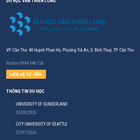
DU HỌC VÂN THIÊN LONG
VP. Cần Thơ: 40 Huỳnh Phan Hộ, Phường Trà An, Q. Bình Thuỷ, TP. Cần Thơ
Hotline 0944 948 158
LIÊN HỆ TƯ VẤN!
THÔNG TIN DU HỌC
UNIVERSITY OF SUNDERLAND
03/08/2026
CITY UNIVERSITY OF SEATTLE
27/07/2026