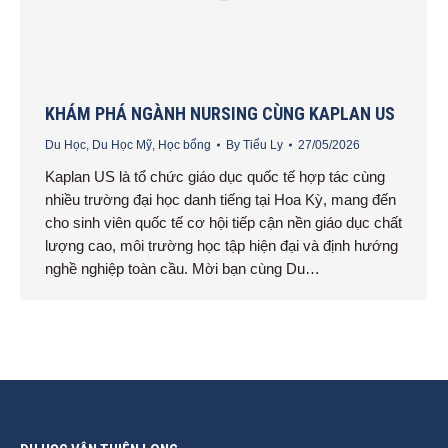
KHÁM PHÁ NGÀNH NURSING CÙNG KAPLAN US
Du Học
,
Du Học Mỹ
,
Học bổng
By
Tiểu Ly
27/05/2026
Kaplan US là tổ chức giáo dục quốc tế hợp tác cùng
nhiều trường đại học danh tiếng tại Hoa Kỳ, mang đến
cho sinh viên quốc tế cơ hội tiếp cận nền giáo dục chất
lượng cao, môi trường học tập hiện đại và định hướng
nghề nghiệp toàn cầu. Mời bạn cùng Du…