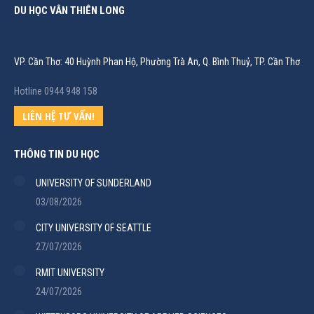
DU HỌC VÂN THIÊN LONG
VP. Cần Thơ: 40 Huỳnh Phan Hộ, Phường Trà An, Q. Bình Thuỷ, TP. Cần Thơ
Hotline 0944 948 158
LIÊN HỆ TƯ VẤN!
THÔNG TIN DU HỌC
UNIVERSITY OF SUNDERLAND
03/08/2026
CITY UNIVERSITY OF SEATTLE
27/07/2026
RMIT UNIVERSITY
24/07/2026