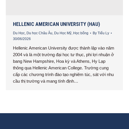
HELLENIC AMERICAN UNIVERSITY (HAU)
Du Học
,
Du học Châu Âu
,
Du Học Mỹ
,
Học bổng
By
Tiểu Ly
30/06/2026
Hellenic American University được thành lập vào năm
2004 và là một trường đại học tư thục, phi lợi nhuận ở
bang New Hampshire, Hoa kỳ và Athens, Hy Lạp
thông qua Hellenic American College. Trường cung
cấp các chương trình đào tạo nghiêm túc, sát với nhu
cầu thị trường và mang tính định…