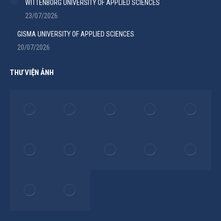
WITTENBORG UNIVERSITY OF APPLIED SCIENCES
23/07/2026
GISMA UNIVERSITY OF APPLIED SCIENCES
20/07/2026
THƯ VIỆN ẢNH