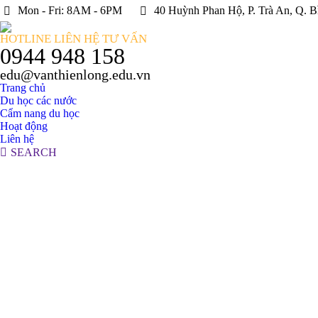
Mon - Fri: 8AM - 6PM
40 Huỳnh Phan Hộ, P. Trà An, Q. B
HOTLINE LIÊN HỆ TƯ VẤN
0944 948 158
edu@vanthienlong.edu.vn
Trang chủ
Du học các nước
Cẩm nang du học
Hoạt động
Liên hệ
Search:
SEARCH