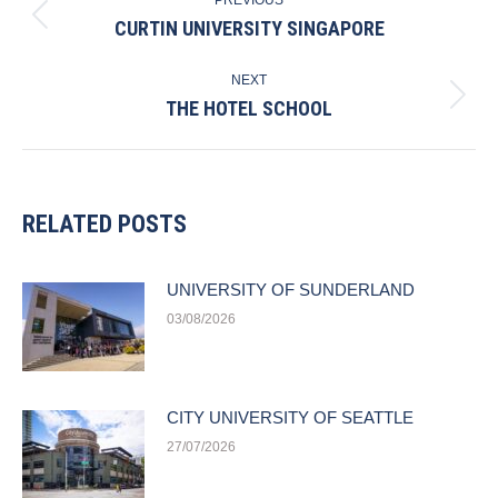
NAVIGATION
CURTIN UNIVERSITY SINGAPORE
Previous
post:
NEXT
THE HOTEL SCHOOL
Next
post:
RELATED POSTS
UNIVERSITY OF SUNDERLAND
03/08/2026
CITY UNIVERSITY OF SEATTLE
27/07/2026