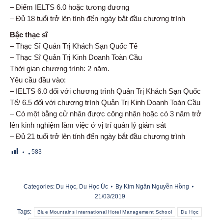
– Điểm IELTS 6.0 hoặc tương đương
– Đủ 18 tuổi trở lên tính đến ngày bắt đầu chương trình
Bậc thạc sĩ
– Thạc Sĩ Quản Trị Khách Sạn Quốc Tế
– Thạc Sĩ Quản Trị Kinh Doanh Toàn Cầu
Thời gian chương trình: 2 năm.
Yêu cầu đầu vào:
– IELTS 6.0 đối với chương trình Quản Trị Khách Sạn Quốc
Tế/ 6.5 đối với chương trình Quản Trị Kinh Doanh Toàn Cầu
– Có một bằng cử nhân được công nhận hoặc có 3 năm trở
lên kinh nghiệm làm việc ở vị trí quản lý giám sát
– Đủ 21 tuổi trở lên tính đến ngày bắt đầu chương trình
583
Categories:
Du Học
,
Du Học Úc
By
Kim Ngân Nguyễn Hồng
21/03/2019
Tags:
Blue Mountains International Hotel Management School
Du Học