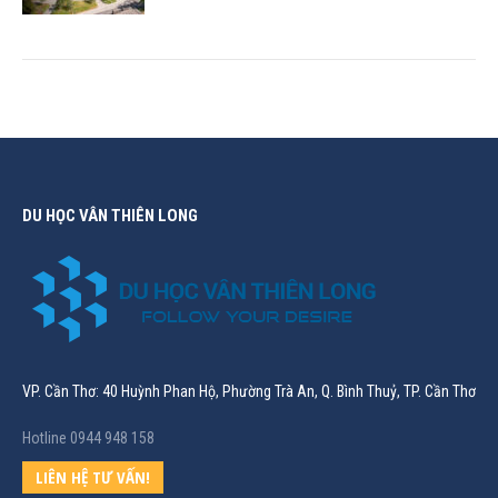
DU HỌC VÂN THIÊN LONG
VP. Cần Thơ: 40 Huỳnh Phan Hộ, Phường Trà An, Q. Bình Thuỷ, TP. Cần Thơ
Hotline 0944 948 158
LIÊN HỆ TƯ VẤN!