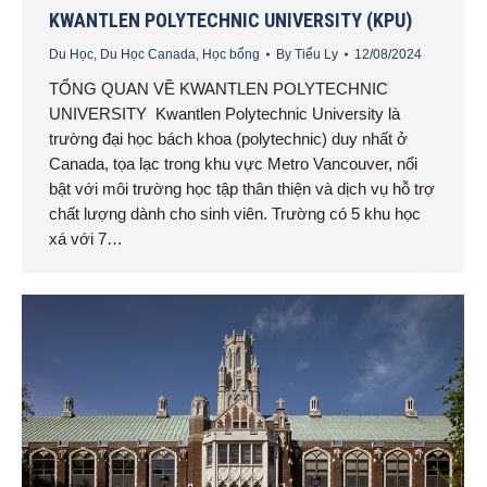
KWANTLEN POLYTECHNIC UNIVERSITY (KPU)
Du Học
,
Du Học Canada
,
Học bổng
By
Tiểu Ly
12/08/2024
TỔNG QUAN VỀ KWANTLEN POLYTECHNIC
UNIVERSITY Kwantlen Polytechnic University là
trường đại học bách khoa (polytechnic) duy nhất ở
Canada, tọa lạc trong khu vực Metro Vancouver, nổi
bật với môi trường học tập thân thiện và dịch vụ hỗ trợ
chất lượng dành cho sinh viên. Trường có 5 khu học
xá với 7…