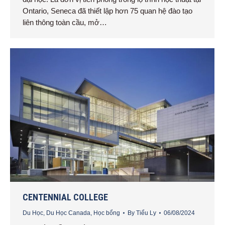
Ontario, Seneca đã thiết lập hơn 75 quan hệ đào tạo
liên thông toàn cầu, mở…
CENTENNIAL COLLEGE
Du Học
,
Du Học Canada
,
Học bổng
By
Tiểu Ly
06/08/2024