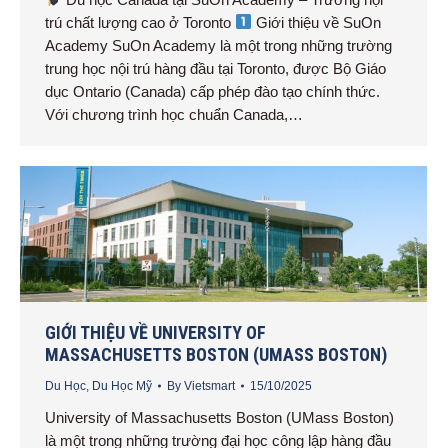
trú chất lượng cao ở Toronto
Giới thiệu về SuOn
Academy SuOn Academy là một trong những trường
trung học nội trú hàng đầu tại Toronto, được Bộ Giáo
dục Ontario (Canada) cấp phép đào tạo chính thức.
Với chương trình học chuẩn Canada,…
GIỚI THIỆU VỀ UNIVERSITY OF
MASSACHUSETTS BOSTON (UMASS BOSTON)
Du Học
,
Du Học Mỹ
By
Vietsmart
15/10/2025
University of Massachusetts Boston (UMass Boston)
là một trong những trường đại học công lập hàng đầu