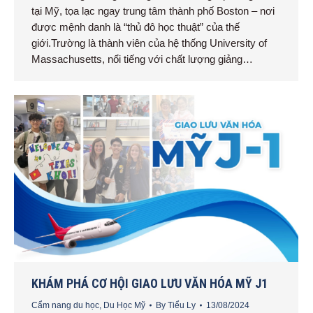
tại Mỹ, tọa lạc ngay trung tâm thành phố Boston – nơi
được mệnh danh là “thủ đô học thuật” của thế
giới.Trường là thành viên của hệ thống University of
Massachusetts, nổi tiếng với chất lượng giảng…
KHÁM PHÁ CƠ HỘI GIAO LƯU VĂN HÓA MỸ J1
Cẩm nang du học
,
Du Học Mỹ
By
Tiểu Ly
13/08/2024