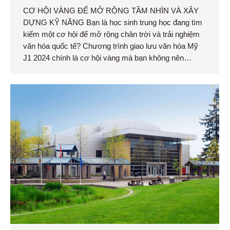
CƠ HỘI VÀNG ĐỂ MỞ RỘNG TẦM NHÌN VÀ XÂY
DỰNG KỸ NĂNG Bạn là học sinh trung học đang tìm
kiếm một cơ hội để mở rộng chân trời và trải nghiệm
văn hóa quốc tế? Chương trình giao lưu văn hóa Mỹ
J1 2024 chính là cơ hội vàng mà bạn không nên…