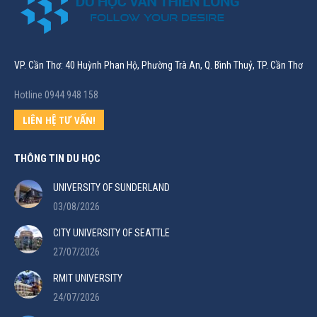
VP. Cần Thơ: 40 Huỳnh Phan Hộ, Phường Trà An, Q. Bình Thuỷ, TP. Cần Thơ
Hotline 0944 948 158
LIÊN HỆ TƯ VẤN!
THÔNG TIN DU HỌC
UNIVERSITY OF SUNDERLAND
03/08/2026
CITY UNIVERSITY OF SEATTLE
27/07/2026
RMIT UNIVERSITY
24/07/2026