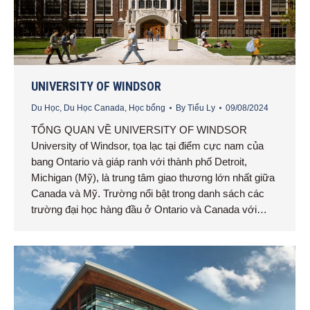
UNIVERSITY OF WINDSOR
Du Học
,
Du Học Canada
,
Học bổng
By
Tiểu Ly
09/08/2024
TỔNG QUAN VỀ UNIVERSITY OF WINDSOR
University of Windsor, tọa lạc tại điểm cực nam của
bang Ontario và giáp ranh với thành phố Detroit,
Michigan (Mỹ), là trung tâm giao thương lớn nhất giữa
Canada và Mỹ. Trường nổi bật trong danh sách các
trường đại học hàng đầu ở Ontario và Canada với…