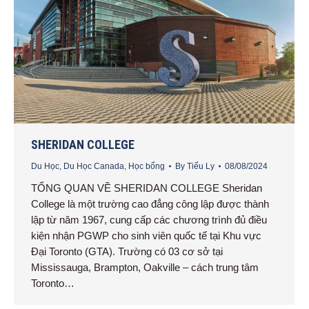
SHERIDAN COLLEGE
Du Học
,
Du Học Canada
,
Học bổng
By
Tiểu Ly
08/08/2024
TỔNG QUAN VỀ SHERIDAN COLLEGE Sheridan
College là một trường cao đẳng công lập được thành
lập từ năm 1967, cung cấp các chương trình đủ điều
kiện nhận PGWP cho sinh viên quốc tế tại Khu vực
Đại Toronto (GTA). Trường có 03 cơ sở tại
Mississauga, Brampton, Oakville – cách trung tâm
Toronto…