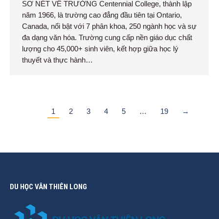
SƠ NÉT VỀ TRƯỜNG Centennial College, thành lập
năm 1966, là trường cao đẳng đầu tiên tại Ontario,
Canada, nổi bật với 7 phân khoa, 250 ngành học và sự
đa dạng văn hóa. Trường cung cấp nền giáo dục chất
lượng cho 45,000+ sinh viên, kết hợp giữa học lý
thuyết và thực hành…
1
2
3
4
5
…
19
→
DU HỌC VÂN THIÊN LONG