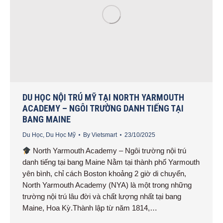
DU HỌC NỘI TRÚ MỸ TẠI NORTH YARMOUTH
ACADEMY – NGÔI TRƯỜNG DANH TIẾNG TẠI
BANG MAINE
Du Học
,
Du Học Mỹ
By
Vietsmart
23/10/2025
North Yarmouth Academy – Ngôi trường nội trú
danh tiếng tại bang Maine Nằm tại thành phố Yarmouth
yên bình, chỉ cách Boston khoảng 2 giờ di chuyển,
North Yarmouth Academy (NYA) là một trong những
trường nội trú lâu đời và chất lượng nhất tại bang
Maine, Hoa Kỳ.Thành lập từ năm 1814,…