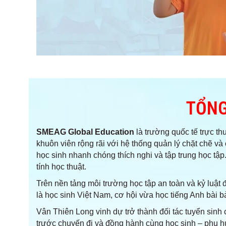
TỔNG
SMEAG Global Education
là trường quốc tế trực th
khuôn viên rộng rãi với hệ thống quản lý chặt chẽ và
học sinh nhanh chóng thích nghi và tập trung học tậ
tính học thuật.
Trên nền tảng môi trường học tập an toàn và kỷ luật 
là học sinh Việt Nam, cơ hội vừa học tiếng Anh bài b
Vân Thiên Long vinh dự trở thành đối tác tuyển sinh
trước chuyến đi và đồng hành cùng học sinh – phụ hu