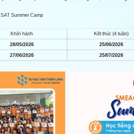
TS, SAT Summer Camp
Khởi hành
Kết thúc (4 tuần)
28/05/2026
25/06/2026
27/06/2026
25/07/2026