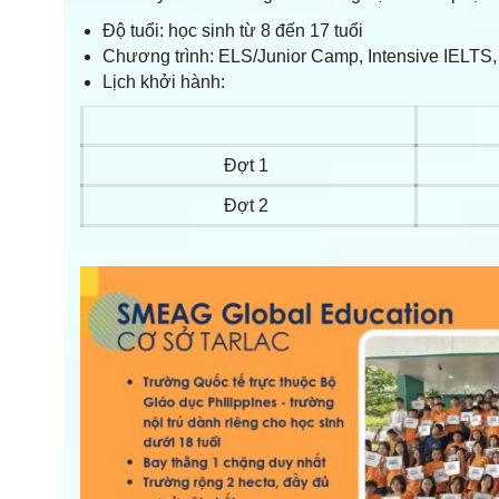
Độ tuổi: học sinh từ 8 đến 17 tuổi
Chương trình: ELS/Junior Camp, Intensive IEL
Lịch khởi hành:
Đợt 1
Đợt 2