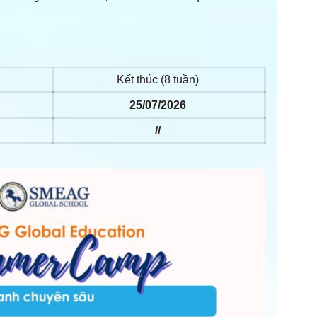
Kết thúc (8 tuần)
25/07/2026
//