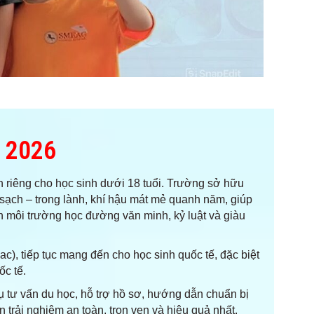
 2026
nh riêng cho học sinh dưới 18 tuổi. Trường sở hữu
 sạch – trong lành, khí hậu mát mẻ quanh năm, giúp
n môi trường học đường văn minh, kỷ luật và giàu
c), tiếp tục mang đến cho học sinh quốc tế, đặc biệt
ốc tế.
ụ tư vấn du học, hỗ trợ hồ sơ, hướng dẫn chuẩn bị
trải nghiệm an toàn, trọn vẹn và hiệu quả nhất.