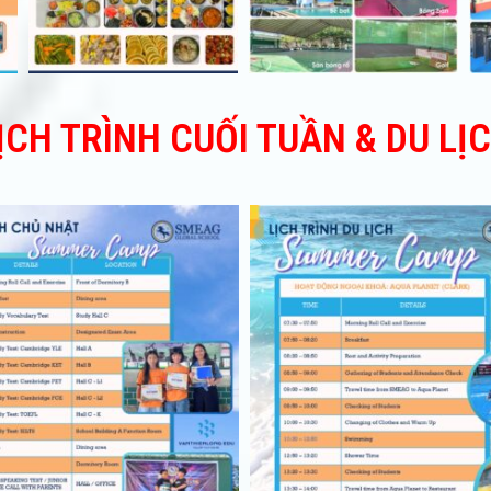
ỊCH TRÌNH CUỐI TUẦN & DU LỊ